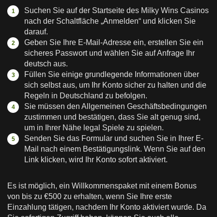
Suchen Sie auf der Startseite des Milky Wins Casinos
nach der Schaltfläche „Anmelden“ und klicken Sie
darauf.
Geben Sie Ihre E-Mail-Adresse ein, erstellen Sie ein
sicheres Passwort und wählen Sie auf Anfrage Ihr
deutsch aus.
Füllen Sie einige grundlegende Informationen über
sich selbst aus, um Ihr Konto sicher zu halten und die
Regeln in Deutschland zu befolgen.
Sie müssen den Allgemeinen Geschäftsbedingungen
zustimmen und bestätigen, dass Sie alt genug sind,
um in Ihrer Nähe legal Spiele zu spielen.
Senden Sie das Formular und suchen Sie in Ihrer E-
Mail nach einem Bestätigungslink. Wenn Sie auf den
Link klicken, wird Ihr Konto sofort aktiviert.
Es ist möglich, ein Willkommenspaket mit einem Bonus
von bis zu €500 zu erhalten, wenn Sie Ihre erste
Einzahlung tätigen, nachdem Ihr Konto aktiviert wurde. Da