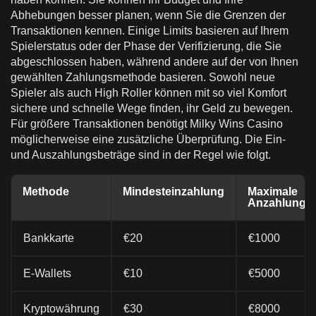
Abhebungen besser planen, wenn Sie die Grenzen der
Transaktionen kennen. Einige Limits basieren auf Ihrem
Spielerstatus oder der Phase der Verifizierung, die Sie
abgeschlossen haben, während andere auf der von Ihnen
gewählten Zahlungsmethode basieren. Sowohl neue
Spieler als auch High Roller können mit so viel Komfort
sichere und schnelle Wege finden, ihr Geld zu bewegen.
Für größere Transaktionen benötigt Milky Wins Casino
möglicherweise eine zusätzliche Überprüfung. Die Ein-
und Auszahlungsbeträge sind in der Regel wie folgt.
Methode
Mindesteinzahlung
Maximale
Anzahlung
Bankkarte
€20
€1000
E-Wallets
€10
€5000
Kryptowährung
€30
€8000