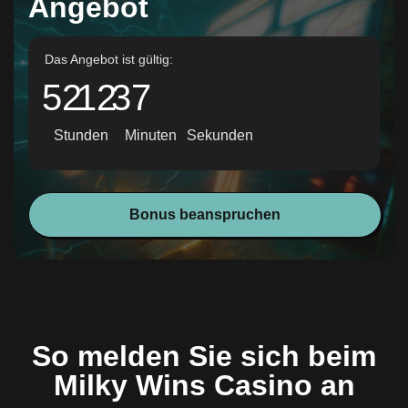
Angebot
Das Angebot ist gültig:
52
12
36
Stunden
Minuten
Sekunden
Bonus beanspruchen
So melden Sie sich beim
Milky Wins Casino an