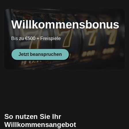
Willkommensbonus
Bis zu €500 + Freispiele
Jetzt beanspruchen
So nutzen Sie Ihr
Willkommensangebot