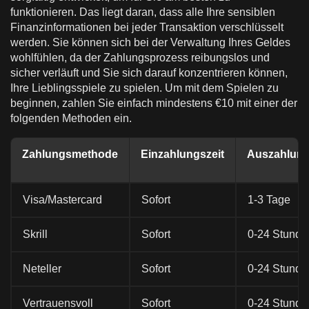
funktionieren. Das liegt daran, dass alle Ihre sensiblen
Finanzinformationen bei jeder Transaktion verschlüsselt
werden. Sie können sich bei der Verwaltung Ihres Geldes
wohlfühlen, da der Zahlungsprozess reibungslos und
sicher verläuft und Sie sich darauf konzentrieren können,
Ihre Lieblingsspiele zu spielen. Um mit dem Spielen zu
beginnen, zahlen Sie einfach mindestens €10 mit einer der
folgenden Methoden ein.
Zahlungsmethode
Einzahlungszeit
Auszahlung
Visa/Mastercard
Sofort
1-3 Tage
Skrill
Sofort
0-24 Stunde
Neteller
Sofort
0-24 Stunde
Vertrauensvoll
Sofort
0-24 Stunde