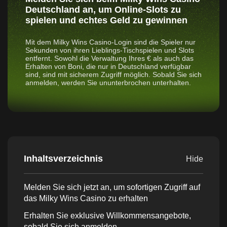
Deutschland an, um Online-Slots zu
spielen und echtes Geld zu gewinnen
Mit dem Milky Wins Casino-Login sind die Spieler nur
Sekunden von ihren Lieblings-Tischspielen und Slots
entfernt. Sowohl die Verwaltung Ihres € als auch das
Erhalten von Boni, die nur in Deutschland verfügbar
sind, sind mit sicherem Zugriff möglich. Sobald Sie sich
anmelden, werden Sie ununterbrochen unterhalten.
Inhaltsverzeichnis
Hide
Melden Sie sich jetzt an, um sofortigen Zugriff auf
das Milky Wins Casino zu erhalten
Erhalten Sie exklusive Willkommensangebote,
sobald Sie sich anmelden