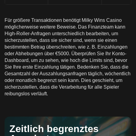
Für größere Transaktionen benötigt Milky Wins Casino
möglicherweise weitere Beweise. Das Finanzteam kann
High-Roller-Anfragen unterschiedlich bearbeiten, um
sicherzustellen, dass sie sicher sind, wenn sie einen
bestimmten Betrag überschreiten, wie z. B. Einzahlungen
oder Abhebungen über €5000. Überprüfen Sie Ihr Konto-
Dashboard, um zu sehen, wie hoch die Limits sind, bevor
Sie Ihre erste Einzahlung tätigen. Bedenken Sie, dass die
Gesamtzahl der Auszahlungsanfragen täglich, wöchentlich
oder monatlich begrenzt sein kann. Dies geschieht, um
sicherzustellen, dass die Verarbeitung für alle Spieler
reibungslos verläuft.
Zeitlich begrenztes