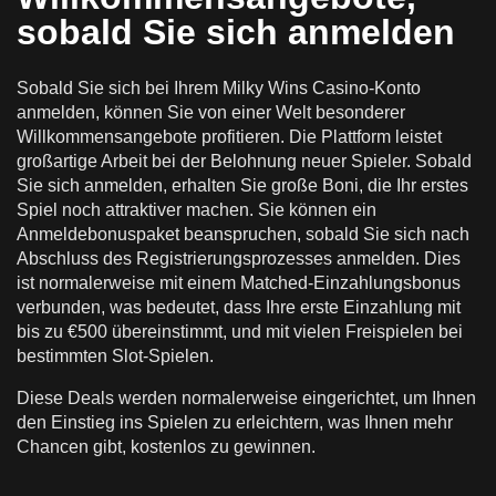
sobald Sie sich anmelden
Sobald Sie sich bei Ihrem Milky Wins Casino-Konto
anmelden, können Sie von einer Welt besonderer
Willkommensangebote profitieren. Die Plattform leistet
großartige Arbeit bei der Belohnung neuer Spieler. Sobald
Sie sich anmelden, erhalten Sie große Boni, die Ihr erstes
Spiel noch attraktiver machen. Sie können ein
Anmeldebonuspaket beanspruchen, sobald Sie sich nach
Abschluss des Registrierungsprozesses anmelden. Dies
ist normalerweise mit einem Matched-Einzahlungsbonus
verbunden, was bedeutet, dass Ihre erste Einzahlung mit
bis zu €500 übereinstimmt, und mit vielen Freispielen bei
bestimmten Slot-Spielen.
Diese Deals werden normalerweise eingerichtet, um Ihnen
den Einstieg ins Spielen zu erleichtern, was Ihnen mehr
Chancen gibt, kostenlos zu gewinnen.