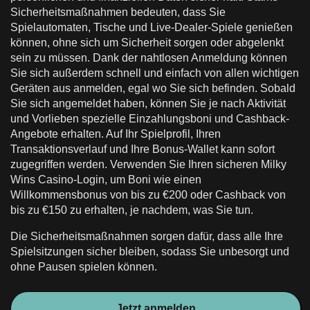
Sicherheitsmaßnahmen bedeuten, dass Sie
Spielautomaten, Tische und Live-Dealer-Spiele genießen
können, ohne sich um Sicherheit sorgen oder abgelenkt
sein zu müssen. Dank der nahtlosen Anmeldung können
Sie sich außerdem schnell und einfach von allen wichtigen
Geräten aus anmelden, egal wo Sie sich befinden. Sobald
Sie sich angemeldet haben, können Sie je nach Aktivität
und Vorlieben spezielle Einzahlungsboni und Cashback-
Angebote erhalten. Auf Ihr Spielprofil, Ihren
Transaktionsverlauf und Ihre Bonus-Wallet kann sofort
zugegriffen werden. Verwenden Sie Ihren sicheren Milky
Wins Casino-Login, um Boni wie einen
Willkommensbonus von bis zu €200 oder Cashback von
bis zu €150 zu erhalten, je nachdem, was Sie tun.
Die Sicherheitsmaßnahmen sorgen dafür, dass alle Ihre
Spielsitzungen sicher bleiben, sodass Sie unbesorgt und
ohne Pausen spielen können.
Jetzt anmelden