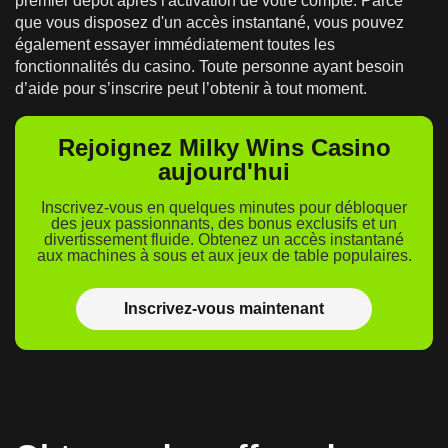
premier dépôt après l'activation de votre compte. Parce
que vous disposez d'un accès instantané, vous pouvez
également essayer immédiatement toutes les
fonctionnalités du casino. Toute personne ayant besoin
d’aide pour s’inscrire peut l’obtenir à tout moment.
Rejoignez Milky Wins Casino
aujourd'hui
Inscrivez-vous en quelques minutes pour débloquer
des jeux passionnants, des bonus exclusifs et un
divertissement fluide. Obtenez un accès instantané
aux machines à sous et aux jeux de table populaires.
Inscrivez-vous maintenant