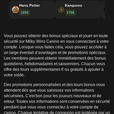
Harry Potter
Kangoroo
M
185€
178€
Vous pouvez obtenir des bonus spéciaux et jouer en toute
sécurité sur Milky Wins Casino en vous connectant à votre
compte. Lorsque vous faites cela, vous pouvez accéder à
un large éventail d’avantages et de promotions spéciaux.
Les membres peuvent obtenir immédiatement des bonus
quotidiens, hebdomadaires et saisonniers. Chacun vous
offre des tours supplémentaires € ou gratuits à ajouter à
votre solde.
Des promotions personnalisées et des tours bonus vous
attendent dès que vous saisissez vos informations
sécurisées. C'est bon pour les joueurs nouveaux et de
retour. Toutes vos informations sont conservées en sécurité
pendant que vous vous connectez à votre compte de
casino. Chaque tentative de connexion est protégée par un