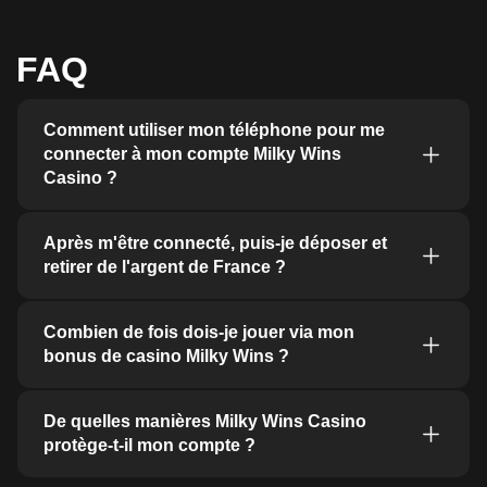
FAQ
Comment utiliser mon téléphone pour me
connecter à mon compte Milky Wins
Casino ?
Après m'être connecté, puis-je déposer et
retirer de l'argent de France ?
Combien de fois dois-je jouer via mon
bonus de casino Milky Wins ?
De quelles manières Milky Wins Casino
protège-t-il mon compte ?