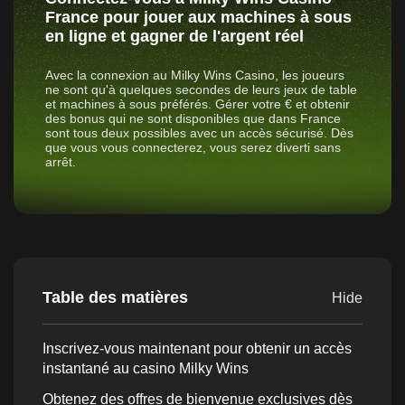
France pour jouer aux machines à sous
en ligne et gagner de l'argent réel
Avec la connexion au Milky Wins Casino, les joueurs
ne sont qu'à quelques secondes de leurs jeux de table
et machines à sous préférés. Gérer votre € et obtenir
des bonus qui ne sont disponibles que dans France
sont tous deux possibles avec un accès sécurisé. Dès
que vous vous connecterez, vous serez diverti sans
arrêt.
Table des matières
Hide
Inscrivez-vous maintenant pour obtenir un accès
instantané au casino Milky Wins
Obtenez des offres de bienvenue exclusives dès