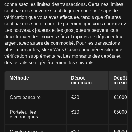
connaissez les limites des transactions. Certaines limites
sont basées sur votre statut de joueur ou sur l'étape de
vérification que vous avez effectuée, tandis que d'autres
sont basées sur le mode de paiement que vous choisissez.
Les nouveaux joueurs et les gros joueurs peuvent tous
deux trouver des moyens sûrs et rapides de déplacer leur
argent avec autant de commodité. Pour les transactions
plus importantes, Milky Wins Casino peut nécessiter une
vérification supplémentaire. Les montants des dépôts et
des retraits sont généralement les suivants.
Méthode
Dépôt
Dépôt
minimum
maxim
Carte bancaire
€20
€1000
Portefeuilles
€10
€5000
électroniques
Crypto-monnaie
€30
€8000