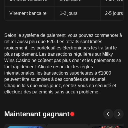
Virement bancaire
1-2 jours
2-5 jours
Selon le système de paiement, vous pouvez commencer à
retirer aussi peu que €20. Les retraits sont traités
rapidement, les portefeuilles électroniques les traitant le
plus rapidement. Les transactions régulières sur Milky
Wins Casino ne coûtent pas plus cher et les paiements se
font rapidement. Afin de respecter les règles
internationales, les transactions supérieures à €1000
peuvent être soumises à des contrôles de sécurité.
Chaque fois que vous jouez, sentez-vous en sécurité et
effectuez des paiements sans aucun problème.
Maintenant gagnant