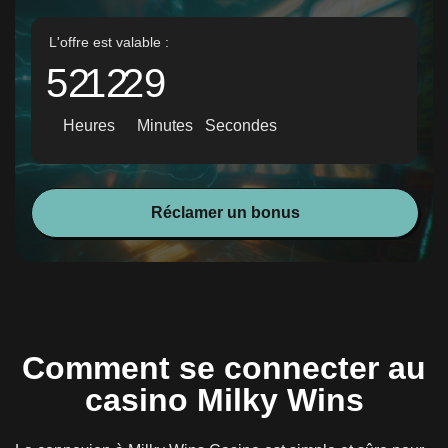
L'offre est valable :
52
12
28
Heures
Minutes
Secondes
Réclamer un bonus
Comment se connecter au
casino Milky Wins