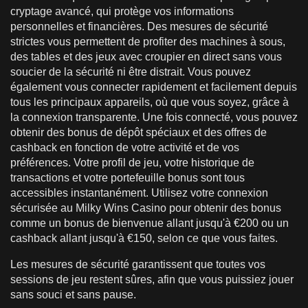
cryptage avancé, qui protège vos informations
personnelles et financières. Des mesures de sécurité
strictes vous permettent de profiter des machines à sous,
des tables et des jeux avec croupier en direct sans vous
soucier de la sécurité ni être distrait. Vous pouvez
également vous connecter rapidement et facilement depuis
tous les principaux appareils, où que vous soyez, grâce à
la connexion transparente. Une fois connecté, vous pouvez
obtenir des bonus de dépôt spéciaux et des offres de
cashback en fonction de votre activité et de vos
préférences. Votre profil de jeu, votre historique de
transactions et votre portefeuille bonus sont tous
accessibles instantanément. Utilisez votre connexion
sécurisée au Milky Wins Casino pour obtenir des bonus
comme un bonus de bienvenue allant jusqu'à €200 ou un
cashback allant jusqu'à €150, selon ce que vous faites.
Les mesures de sécurité garantissent que toutes vos
sessions de jeu restent sûres, afin que vous puissiez jouer
sans souci et sans pause.