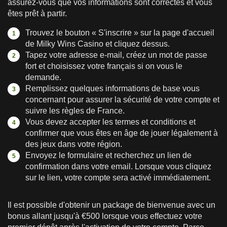
assurez-vous que vos informations sont correctes et vous
êtes prêt à partir.
Trouvez le bouton « S'inscrire » sur la page d'accueil
de Milky Wins Casino et cliquez dessus.
Tapez votre adresse e-mail, créez un mot de passe
fort et choisissez votre français si on vous le
demande.
Remplissez quelques informations de base vous
concernant pour assurer la sécurité de votre compte et
suivre les règles de France.
Vous devez accepter les termes et conditions et
confirmer que vous êtes en âge de jouer légalement à
des jeux dans votre région.
Envoyez le formulaire et recherchez un lien de
confirmation dans votre email. Lorsque vous cliquez
sur le lien, votre compte sera activé immédiatement.
Il est possible d'obtenir un package de bienvenue avec un
bonus allant jusqu'à €500 lorsque vous effectuez votre