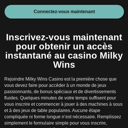
Connectez-vous maintenant
Inscrivez-vous maintenant
pour obtenir un accès
instantané au casino Milky
Wins
Rejoindre Milky Wins Casino est la première chose que
vous devez faire pour accéder à un monde de jeux
passionnants, de bonus spéciaux et de divertissements
fluides. Quelques minutes de votre temps suffisent pour
vous inscrire et commencer à jouer à des machines à sous
et à des jeux de table populaires. Aucune étape
compliquée ni forme longue n’est nécessaire. Remplissez
simplement le formulaire simple pour vous inscrire,