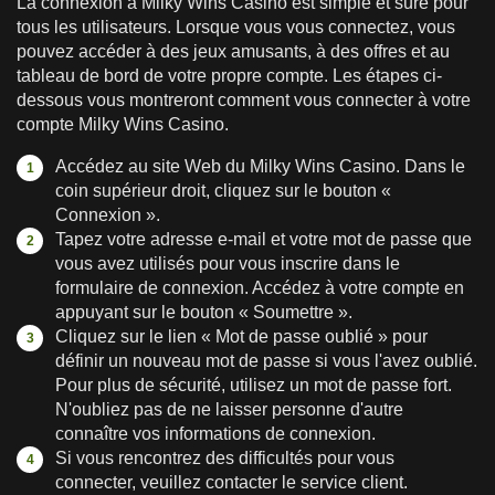
La connexion à Milky Wins Casino est simple et sûre pour
tous les utilisateurs. Lorsque vous vous connectez, vous
pouvez accéder à des jeux amusants, à des offres et au
tableau de bord de votre propre compte. Les étapes ci-
dessous vous montreront comment vous connecter à votre
compte Milky Wins Casino.
Accédez au site Web du Milky Wins Casino. Dans le
coin supérieur droit, cliquez sur le bouton «
Connexion ».
Tapez votre adresse e-mail et votre mot de passe que
vous avez utilisés pour vous inscrire dans le
formulaire de connexion. Accédez à votre compte en
appuyant sur le bouton « Soumettre ».
Cliquez sur le lien « Mot de passe oublié » pour
définir un nouveau mot de passe si vous l'avez oublié.
Pour plus de sécurité, utilisez un mot de passe fort.
N'oubliez pas de ne laisser personne d'autre
connaître vos informations de connexion.
Si vous rencontrez des difficultés pour vous
connecter, veuillez contacter le service client.