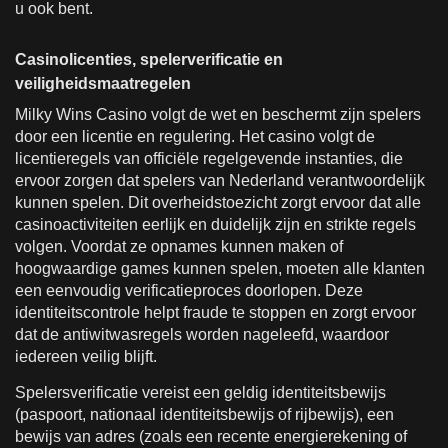
u ook bent.
Casinolicenties, spelerverificatie en
veiligheidsmaatregelen
Milky Wins Casino volgt de wet en beschermt zijn spelers
door een licentie en regulering. Het casino volgt de
licentieregels van officiële regelgevende instanties, die
ervoor zorgen dat spelers van Nederland verantwoordelijk
kunnen spelen. Dit overheidstoezicht zorgt ervoor dat alle
casinoactiviteiten eerlijk en duidelijk zijn en strikte regels
volgen. Voordat ze opnames kunnen maken of
hoogwaardige games kunnen spelen, moeten alle klanten
een eenvoudig verificatieproces doorlopen. Deze
identiteitscontrole helpt fraude te stoppen en zorgt ervoor
dat de antiwitwasregels worden nageleefd, waardoor
iedereen veilig blijft.
Spelersverificatie vereist een geldig identiteitsbewijs
(paspoort, nationaal identiteitsbewijs of rijbewijs), een
bewijs van adres (zoals een recente energierekening of