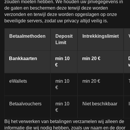
zouden moeten hebben. We houden uw privégegevens in
de gaten en beschermen deze terwijl deze worden
verzonden en terwijl deze worden opgeslagen op onze
beveiligde servers, zodat uw privacy altijd veilig is.
Betaalmethoden
Deposit
Intrekkingslimiet
Limit
Bankkaarten
min 10
min 20 €
€
eWallets
min 10
min 20 €
€
Betaalvouchers
min 10
Niet beschikbaar
€
Bij het verwerken van betalingen verzamelen wij alleen de
informatie die wij nodig hebben, zoals uw naam en de door