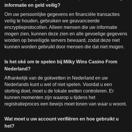
informatie en geld veilig?
Om uw persoonlijke gegevens en financiële transacties
veilig te houden, gebruiken we geavanceerde
encryptieprotocollen. Alleen mensen die uw informatie
mogen zien, kunnen deze zien en alle gevoelige gegevens
worden op beveiligde servers bewaard, zodat deze niet
kunnen worden gebruikt door mensen die dat niet mogen.
Is het oké om te spelen bij Milky Wins Casino From
Nederland?
Afhankelijk van de gokwetten in Nederland en uw
Nederlands kunt u wel of niet spelen. Voordat u een
storting doet, moet u de lokale wetten controleren. Er
kunnen momenten zijn waarop u tijdens het
registratieproces een bewijs moet tonen van waar u woont.
Wat moet u uw account verifiëren en hoe gebruikt u
het?