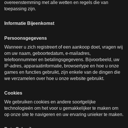
overeenstemming met alle wetten en regels die van
toepassing zijn.
Informatie Bijeenkomst
Persoonsgegevens
Wanneer u zich registreert of een aankoop doet, vragen wij
om uw naam, geboortedatum, e-mailadres,
telefoonnummer en betalingsgegevens. Bijvoorbeeld, uw
IP-adres, apparaatinformatie, browsertype en hoe u onze
games en functies gebruikt, zijn enkele van de dingen die
we verzamelen over hoe u onze website gebruikt.
Cookies
We gebruiken cookies en andere soortgelijke
technologieën om het voor u gemakkelijker te maken om
op onze site te navigeren en uw ervaring unieker te maken.