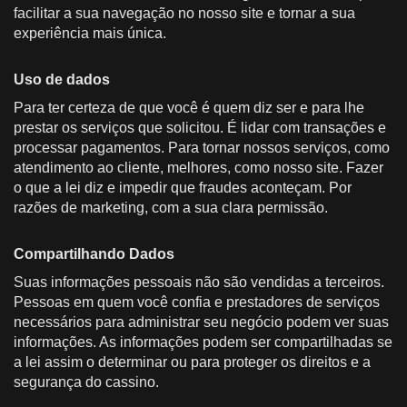
facilitar a sua navegação no nosso site e tornar a sua
experiência mais única.
Uso de dados
Para ter certeza de que você é quem diz ser e para lhe
prestar os serviços que solicitou. É lidar com transações e
processar pagamentos. Para tornar nossos serviços, como
atendimento ao cliente, melhores, como nosso site. Fazer
o que a lei diz e impedir que fraudes aconteçam. Por
razões de marketing, com a sua clara permissão.
Compartilhando Dados
Suas informações pessoais não são vendidas a terceiros.
Pessoas em quem você confia e prestadores de serviços
necessários para administrar seu negócio podem ver suas
informações. As informações podem ser compartilhadas se
a lei assim o determinar ou para proteger os direitos e a
segurança do cassino.