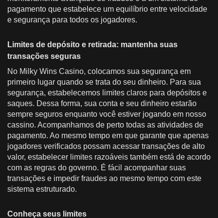
pagamento que estabelece um equilíbrio entre velocidade
e segurança para todos os jogadores.
Limites de depósito e retirada: mantenha suas
transações seguras
No Milky Wins Casino, colocamos sua segurança em
primeiro lugar quando se trata do seu dinheiro. Para sua
segurança, estabelecemos limites claros para depósitos e
saques. Dessa forma, sua conta e seu dinheiro estarão
sempre seguros enquanto você estiver jogando em nosso
cassino. Acompanhamos de perto todas as atividades de
pagamento. Ao mesmo tempo em que garante que apenas
jogadores verificados possam acessar transações de alto
valor, estabelecer limites razoáveis também está de acordo
com as regras do governo. É fácil acompanhar suas
transações e impedir fraudes ao mesmo tempo com este
sistema estruturado.
Conheça seus limites