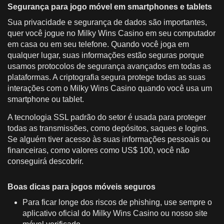
Segurança para jogo móvel em smartphones e tablets
Sua privacidade e segurança de dados são importantes,
quer você jogue no Milky Wins Casino em seu computador
em casa ou em seu telefone. Quando você joga em
qualquer lugar, suas informações estão seguras porque
usamos protocolos de segurança avançados em todas as
plataformas. A criptografia segura protege todas as suas
interações com o Milky Wins Casino quando você usa um
smartphone ou tablet.
A tecnologia SSL padrão do setor é usada para proteger
todas as transmissões, como depósitos, saques e logins.
Se alguém tiver acesso às suas informações pessoais ou
financeiras, como valores como US$ 100, você não
conseguirá descobrir.
Boas dicas para jogos móveis seguros
Para ficar longe dos riscos de phishing, use sempre o
aplicativo oficial do Milky Wins Casino ou nosso site