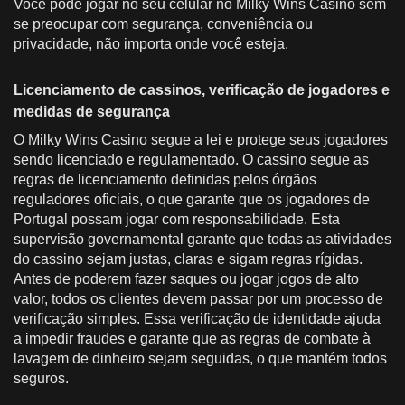
Você pode jogar no seu celular no Milky Wins Casino sem
se preocupar com segurança, conveniência ou
privacidade, não importa onde você esteja.
Licenciamento de cassinos, verificação de jogadores e
medidas de segurança
O Milky Wins Casino segue a lei e protege seus jogadores
sendo licenciado e regulamentado. O cassino segue as
regras de licenciamento definidas pelos órgãos
reguladores oficiais, o que garante que os jogadores de
Portugal possam jogar com responsabilidade. Esta
supervisão governamental garante que todas as atividades
do cassino sejam justas, claras e sigam regras rígidas.
Antes de poderem fazer saques ou jogar jogos de alto
valor, todos os clientes devem passar por um processo de
verificação simples. Essa verificação de identidade ajuda
a impedir fraudes e garante que as regras de combate à
lavagem de dinheiro sejam seguidas, o que mantém todos
seguros.