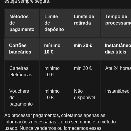
esteja sempre segura.
Métodos
Limite
Limite de
Tempo de
de
de
retirada
processam
pagamento
depósito
Cartões
mínimo
min 20 €
Instantâneo
bancários
10 €
dias úteis
Carteiras
mínimo
min 20 €
Até 24 hora
eletrônicas
10 €
Vouchers
mínimo
Não
Instantâneo
de
10 €
disponível
pagamento
Ao processar pagamentos, coletamos apenas as
informações necessárias, como seu nome e o método
usado. Nunca vendemos ou fornecemos essas