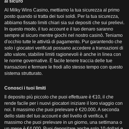
al sicuro
Al Milky Wins Casino, mettiamo la tua sicurezza al primo
posto quando si tratta dei tuoi soldi. Per la tua sicurezza,
abbiamo fissato limiti chiari sia sui depositi che sui prelievi.
In questo modo, il tuo account e il tuo denaro saranno
sempre al sicuro mentre giochi nel nostro casinò. Teniamo
d'occhio tutte le attività di pagamento. Pur garantendo che
solo i giocatori verificati possano accedere a transazioni di
alto valore, stabilire limiti ragionevoli è anche in linea con
le norme governative. È facile tenere traccia delle tue
transazioni e fermare le frodi allo stesso tempo con questo
sistema strutturato.
Conosci i tuoi limiti
Il deposito più piccolo che puoi effettuare è €10, il che
rende facile per i nuovi giocatori iniziare il loro viaggio con
noi. Il massimo che puoi prelevare è €20.000. A seconda
dello stato del tuo account e del livello di verifica, il
massimo che puoi prelevare in un giorno, una settimana o
un mese è €4.000. Puoi depositare anche solo 10 dollari e