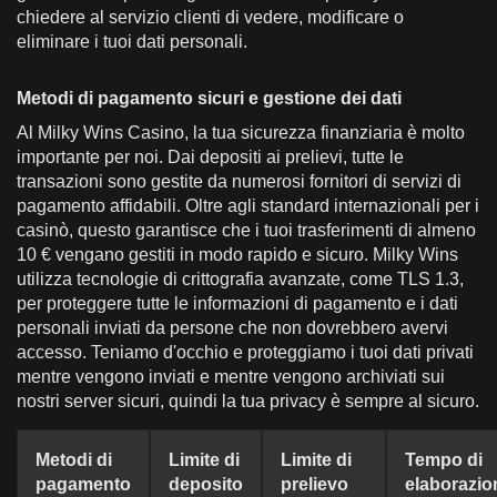
chiedere al servizio clienti di vedere, modificare o
eliminare i tuoi dati personali.
Metodi di pagamento sicuri e gestione dei dati
Al Milky Wins Casino, la tua sicurezza finanziaria è molto
importante per noi. Dai depositi ai prelievi, tutte le
transazioni sono gestite da numerosi fornitori di servizi di
pagamento affidabili. Oltre agli standard internazionali per i
casinò, questo garantisce che i tuoi trasferimenti di almeno
10 € vengano gestiti in modo rapido e sicuro. Milky Wins
utilizza tecnologie di crittografia avanzate, come TLS 1.3,
per proteggere tutte le informazioni di pagamento e i dati
personali inviati da persone che non dovrebbero avervi
accesso. Teniamo d'occhio e proteggiamo i tuoi dati privati
mentre vengono inviati e mentre vengono archiviati sui
nostri server sicuri, quindi la tua privacy è sempre al sicuro.
Metodi di
Limite di
Limite di
Tempo di
pagamento
deposito
prelievo
elaborazio