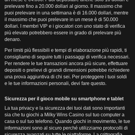
prelevare fino a 20.000 dollari al giorno. Il massimo che
puoi prelevare in una settimana è di 16.000 dollari, mentre
il massimo che puoi prelevare in un mese è di 50.000
dollari. I membri VIP e i giocatori con uno stato di verifica
più elevato potrebbero essere in grado di prelevare più
denaro.
Per limiti più flessibili e tempi di elaborazione più rapidi, ti
consigliamo di seguire tutti i passaggi di verifica necessari.
Per rendere le tue transazioni ancora più sicure, effettuare
depositi o prelievi di grandi dimensioni potrebbe richiedere
una prova aggiuntiva di chi sei. Per proteggere i tuoi soldi
e le tue informazioni personali, devi fare questo.
Sicurezza per il gioco mobile su smartphone e tablet
La tua privacy e la sicurezza dei tuoi dati sono importanti
sia che tu giochi a Milky Wins Casino sul tuo computer a
casa o sul tuo telefono. Quando giochi in movimento, le tue
informazioni sono al sicuro perché utilizziamo protocolli di
sicurezza avanzati su tutte le piattaforme. La crittografia