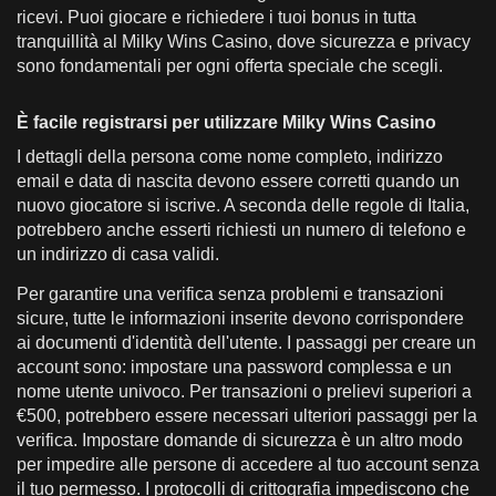
ricevi. Puoi giocare e richiedere i tuoi bonus in tutta
tranquillità al Milky Wins Casino, dove sicurezza e privacy
sono fondamentali per ogni offerta speciale che scegli.
È facile registrarsi per utilizzare Milky Wins Casino
I dettagli della persona come nome completo, indirizzo
email e data di nascita devono essere corretti quando un
nuovo giocatore si iscrive. A seconda delle regole di Italia,
potrebbero anche esserti richiesti un numero di telefono e
un indirizzo di casa validi.
Per garantire una verifica senza problemi e transazioni
sicure, tutte le informazioni inserite devono corrispondere
ai documenti d'identità dell'utente. I passaggi per creare un
account sono: impostare una password complessa e un
nome utente univoco. Per transazioni o prelievi superiori a
€500, potrebbero essere necessari ulteriori passaggi per la
verifica. Impostare domande di sicurezza è un altro modo
per impedire alle persone di accedere al tuo account senza
il tuo permesso. I protocolli di crittografia impediscono che