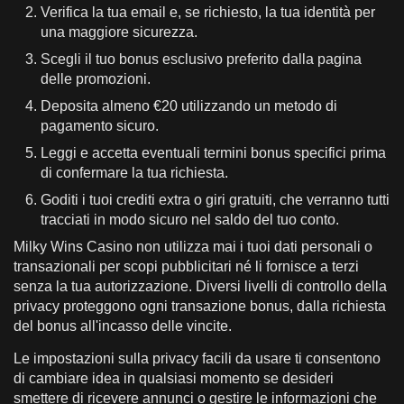
Verifica la tua email e, se richiesto, la tua identità per
una maggiore sicurezza.
Scegli il tuo bonus esclusivo preferito dalla pagina
delle promozioni.
Deposita almeno €20 utilizzando un metodo di
pagamento sicuro.
Leggi e accetta eventuali termini bonus specifici prima
di confermare la tua richiesta.
Goditi i tuoi crediti extra o giri gratuiti, che verranno tutti
tracciati in modo sicuro nel saldo del tuo conto.
Milky Wins Casino non utilizza mai i tuoi dati personali o
transazionali per scopi pubblicitari né li fornisce a terzi
senza la tua autorizzazione. Diversi livelli di controllo della
privacy proteggono ogni transazione bonus, dalla richiesta
del bonus all'incasso delle vincite.
Le impostazioni sulla privacy facili da usare ti consentono
di cambiare idea in qualsiasi momento se desideri
smettere di ricevere annunci o gestire le informazioni che