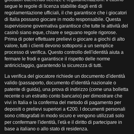
segue le regole di licenza stabilite dagli enti di
regolamentazione ufficiali, il che garantisce che i giocatori
di Italia possano giocare in modo responsabile. Questa
supervisione governativa garantisce che tutte le attività del
casinò siano eque, chiare e seguano regole rigorose.
Prima di poter effettuare prelievi o giocare a giochi di alto
valore, tutti i clienti devono sottoporsi a un semplice
processo di verifica. Questo controllo dell'identità aiuta a
fermare le frodi e garantisce il rispetto delle norme
antiriciclaggio, garantendo la sicurezza di tutti.
La verifica del giocatore richiede un documento d'identità
valido (passaporto, documento d'identità nazionale o
patente di guida), una prova di indirizzo (come una bolletta
recente o un estratto conto bancario) per dimostrare che
vivi in Italia e la conferma del metodo di pagamento per
depositi o prelievi superiori a €200. I documenti personali
sono crittografati in modo sicuro e vengono utilizzati solo
per confermare l'identità, l'età e il diritto di partecipare in
base a italiano o allo stato di residenza.