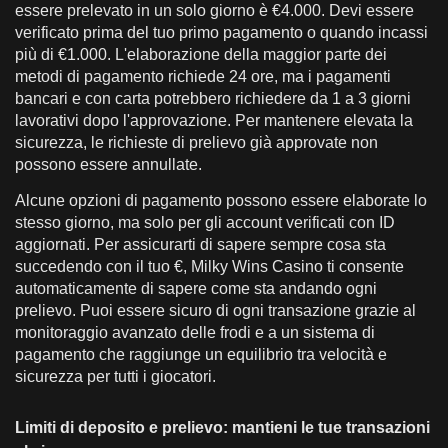
essere prelevato in un solo giorno è €4.000. Devi essere
verificato prima del tuo primo pagamento o quando incassi
più di €1.000. L'elaborazione della maggior parte dei
metodi di pagamento richiede 24 ore, ma i pagamenti
bancari e con carta potrebbero richiedere da 1 a 3 giorni
lavorativi dopo l'approvazione. Per mantenere elevata la
sicurezza, le richieste di prelievo già approvate non
possono essere annullate.
Alcune opzioni di pagamento possono essere elaborate lo
stesso giorno, ma solo per gli account verificati con ID
aggiornati. Per assicurarti di sapere sempre cosa sta
succedendo con il tuo €, Milky Wins Casino ti consente
automaticamente di sapere come sta andando ogni
prelievo. Puoi essere sicuro di ogni transazione grazie al
monitoraggio avanzato delle frodi e a un sistema di
pagamento che raggiunge un equilibrio tra velocità e
sicurezza per tutti i giocatori.
Limiti di deposito e prelievo: mantieni le tue transazioni