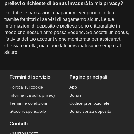
prelievi o richieste di bonus invaderà la mia privacy?
Per tutte le transazioni i pagamenti vengono effettuati
tramite fornitori di servizi di pagamento sicuri. Le tue
informazioni di deposito e prelievo sono crittografate in
modo che nessun altro possa vederle. Se accetti un bonus,
l'attività del tuo account viene monitorata per assicurarti
che sia corretta, ma i tuoi dati personali sono sempre al
sicuro.
Termini di servizio
Pagine principali
Politica sui cookie
App
Informativa sulla privacy
Bonus
Termini e condizioni
Codice promozionale
Gioco responsabile
Bonus senza deposito
Contatti
+35679880077