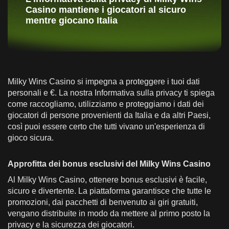
Casino mantiene i giocatori al sicuro
mentre giocano Italia
Milky Wins Casino si impegna a proteggere i tuoi dati
personali e €. La nostra Informativa sulla privacy ti spiega
come raccogliamo, utilizziamo e proteggiamo i dati dei
giocatori di persone provenienti da Italia e da altri Paesi,
così puoi essere certo che tutti vivano un'esperienza di
gioco sicura.
Approfitta dei bonus esclusivi del Milky Wins Casino
Al Milky Wins Casino, ottenere bonus esclusivi è facile,
sicuro e divertente. La piattaforma garantisce che tutte le
promozioni, dai pacchetti di benvenuto ai giri gratuiti,
vengano distribuite in modo da mettere al primo posto la
privacy e la sicurezza dei giocatori.