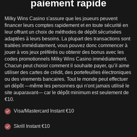
paiement rapide
Milky Wins Casino s'assure que les joueurs peuvent
financer leurs comptes rapidement et en toute sécurité en
leur offrant un choix de méthodes de dépôt sécurisées
adaptées à leurs besoins. La plupart des transactions sont
traitées immédiatement, vous pouvez donc commencer à
jouer à vos jeux préférés ou obtenir des bonus avec les
codes promotionnels Milky Wins Casino immédiatement.
Chacun peut choisir comment il souhaite payer, qu’il aime
utiliser des cartes de crédit, des portefeuilles électroniques
ou des virements bancaires. Tout le monde peut effectuer
un dépôt —même les personnes qui n'ont jamais utilisé le
site auparavant— car le dépôt minimum est seulement de
€10.
Visa/Mastercard Instant €10
Skrill Instant €10