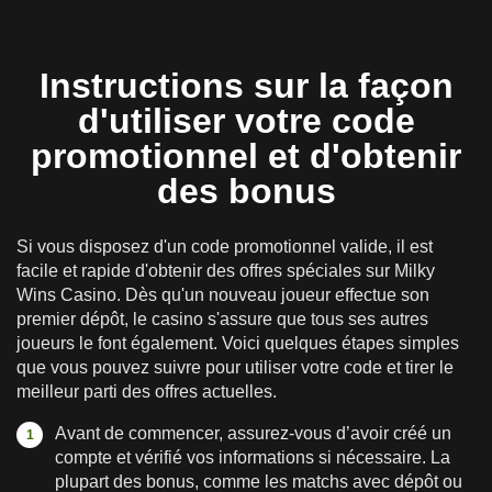
Instructions sur la façon
d'utiliser votre code
promotionnel et d'obtenir
des bonus
Si vous disposez d'un code promotionnel valide, il est
facile et rapide d'obtenir des offres spéciales sur Milky
Wins Casino. Dès qu'un nouveau joueur effectue son
premier dépôt, le casino s'assure que tous ses autres
joueurs le font également. Voici quelques étapes simples
que vous pouvez suivre pour utiliser votre code et tirer le
meilleur parti des offres actuelles.
Avant de commencer, assurez-vous d’avoir créé un
compte et vérifié vos informations si nécessaire. La
plupart des bonus, comme les matchs avec dépôt ou