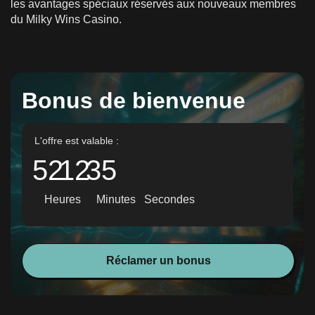
les avantages spéciaux réservés aux nouveaux membres
du Milky Wins Casino.
Bonus de bienvenue
L'offre est valable :
52
12
34
Heures
Minutes
Secondes
Réclamer un bonus