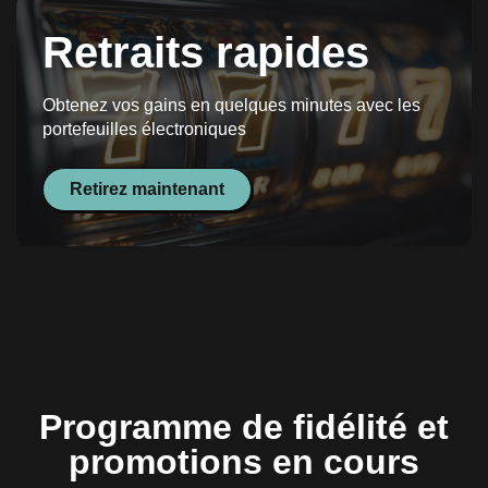
Retraits rapides
Obtenez vos gains en quelques minutes avec les
portefeuilles électroniques
Retirez maintenant
Programme de fidélité et
promotions en cours