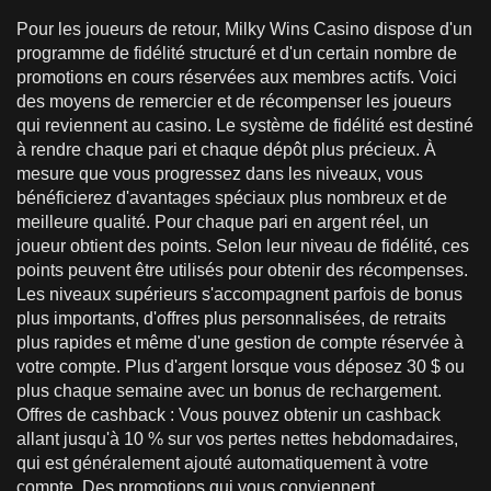
Pour les joueurs de retour, Milky Wins Casino dispose d'un
programme de fidélité structuré et d'un certain nombre de
promotions en cours réservées aux membres actifs. Voici
des moyens de remercier et de récompenser les joueurs
qui reviennent au casino. Le système de fidélité est destiné
à rendre chaque pari et chaque dépôt plus précieux. À
mesure que vous progressez dans les niveaux, vous
bénéficierez d'avantages spéciaux plus nombreux et de
meilleure qualité. Pour chaque pari en argent réel, un
joueur obtient des points. Selon leur niveau de fidélité, ces
points peuvent être utilisés pour obtenir des récompenses.
Les niveaux supérieurs s'accompagnent parfois de bonus
plus importants, d'offres plus personnalisées, de retraits
plus rapides et même d'une gestion de compte réservée à
votre compte. Plus d'argent lorsque vous déposez 30 $ ou
plus chaque semaine avec un bonus de rechargement.
Offres de cashback : Vous pouvez obtenir un cashback
allant jusqu'à 10 % sur vos pertes nettes hebdomadaires,
qui est généralement ajouté automatiquement à votre
compte. Des promotions qui vous conviennent