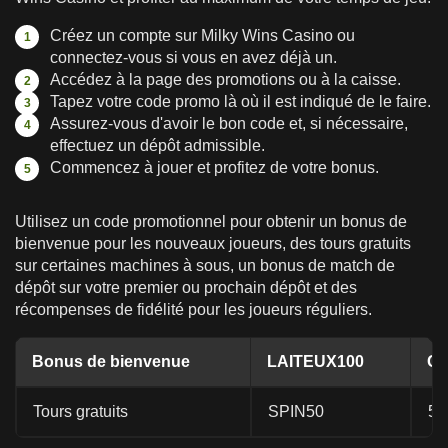
Créez un compte sur Milky Wins Casino ou
connectez-vous si vous en avez déjà un.
Accédez à la page des promotions ou à la caisse.
Tapez votre code promo là où il est indiqué de le faire.
Assurez-vous d'avoir le bon code et, si nécessaire,
effectuez un dépôt admissible.
Commencez à jouer et profitez de votre bonus.
Utilisez un code promotionnel pour obtenir un bonus de
bienvenue pour les nouveaux joueurs, des tours gratuits
sur certaines machines à sous, un bonus de match de
dépôt sur votre premier ou prochain dépôt et des
récompenses de fidélité pour les joueurs réguliers.
Bonus de bienvenue
LAITEUX100
Co
Tours gratuits
SPIN50
50