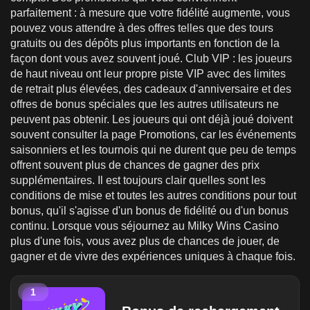
parfaitement : à mesure que votre fidélité augmente, vous
pouvez vous attendre à des offres telles que des tours
gratuits ou des dépôts plus importants en fonction de la
façon dont vous avez souvent joué. Club VIP : les joueurs
de haut niveau ont leur propre piste VIP avec des limites
de retrait plus élevées, des cadeaux d'anniversaire et des
offres de bonus spéciales que les autres utilisateurs ne
peuvent pas obtenir. Les joueurs qui ont déjà joué doivent
souvent consulter la page Promotions, car les événements
saisonniers et les tournois qui ne durent que peu de temps
offrent souvent plus de chances de gagner des prix
supplémentaires. Il est toujours clair quelles sont les
conditions de mise et toutes les autres conditions pour tout
bonus, qu'il s'agisse d'un bonus de fidélité ou d'un bonus
continu. Lorsque vous séjournez au Milky Wins Casino
plus d'une fois, vous avez plus de chances de jouer, de
gagner et de vivre des expériences uniques à chaque fois.
1