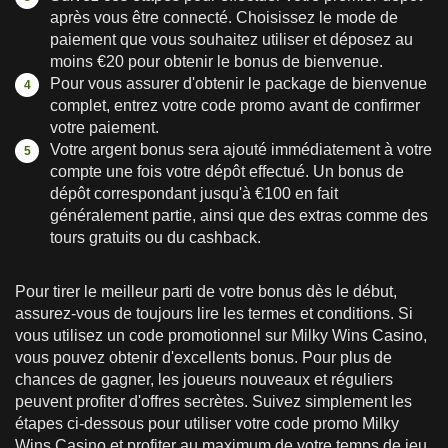
après vous être connecté. Choisissez le mode de
paiement que vous souhaitez utiliser et déposez au
moins €20 pour obtenir le bonus de bienvenue.
Pour vous assurer d'obtenir le package de bienvenue
complet, entrez votre code promo avant de confirmer
votre paiement.
Votre argent bonus sera ajouté immédiatement à votre
compte une fois votre dépôt effectué. Un bonus de
dépôt correspondant jusqu'à €100 en fait
généralement partie, ainsi que des extras comme des
tours gratuits ou du cashback.
Pour tirer le meilleur parti de votre bonus dès le début,
assurez-vous de toujours lire les termes et conditions. Si
vous utilisez un code promotionnel sur Milky Wins Casino,
vous pouvez obtenir d'excellents bonus. Pour plus de
chances de gagner, les joueurs nouveaux et réguliers
peuvent profiter d'offres secrètes. Suivez simplement les
étapes ci-dessous pour utiliser votre code promo Milky
Wins Casino et profiter au maximum de votre temps de jeu.