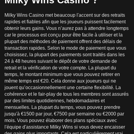
Milky Wins Casino ?
Milky Wins Casino met beaucoup l'accent sur des retraits
rapides et fiables afin que les joueurs puissent facilement
obtenir leurs gains. Vous n’aurez pas à attendre longtemps
car le processus est conçu pour être facile à utiliser et la
plupart des méthodes de paiement offrent des délais de
transaction rapides. Selon le mode de paiement que vous
choisissez, la plupart des paiements sont traités dans les
24 à 48 heures suivant le dépôt de votre demande de
retrait et la vérification de votre compte. La plupart du
temps, le montant minimum que vous pouvez retirer en
même temps est €20. Cela donne aux joueurs qui ne
jouent qu’occasionnellement une certaine flexibilité. La
cohérence et le fair-play de tous les membres sont assurés
par des limites quotidiennes, hebdomadaires et
mensuelles. La plupart du temps, vous pouvez prendre
jusqu'à €1500 par jour, €7500 par semaine ou €2000 par
mois. Vous pouvez élaborer des plans spéciaux avec
l'équipe d'assistance Milky Wins si vous devez encaisser
des gains plus importants. Cela est particulièrement vrai