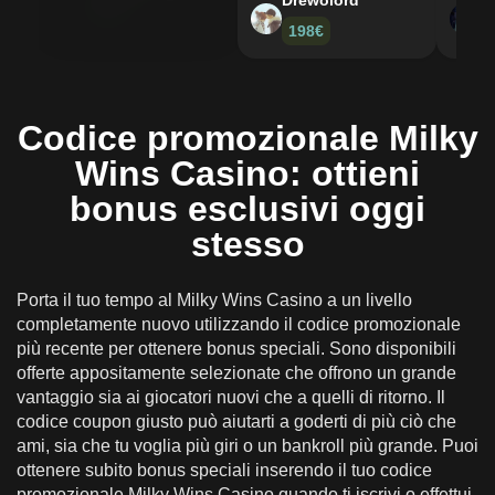
RadioactiveMan
Drewolord
R
405€
198€
Codice promozionale Milky
Wins Casino: ottieni
bonus esclusivi oggi
stesso
Porta il tuo tempo al Milky Wins Casino a un livello
completamente nuovo utilizzando il codice promozionale
più recente per ottenere bonus speciali. Sono disponibili
offerte appositamente selezionate che offrono un grande
vantaggio sia ai giocatori nuovi che a quelli di ritorno. Il
codice coupon giusto può aiutarti a goderti di più ciò che
ami, sia che tu voglia più giri o un bankroll più grande. Puoi
ottenere subito bonus speciali inserendo il tuo codice
promozionale Milky Wins Casino quando ti iscrivi o effettui