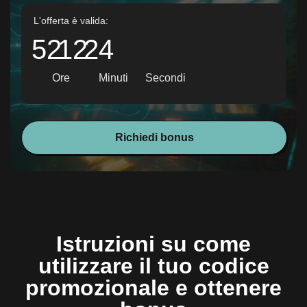
L'offerta è valida:
52
12
23
Ore
Minuti
Secondi
Richiedi bonus
Istruzioni su come
utilizzare il tuo codice
promozionale e ottenere