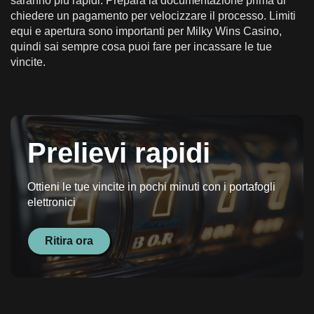
saranno più rapidi. Prepara la documentazione prima di
chiedere un pagamento per velocizzare il processo. Limiti
equi e apertura sono importanti per Milky Wins Casino,
quindi sai sempre cosa puoi fare per incassare le tue
vincite.
Prelievi rapidi
Ottieni le tue vincite in pochi minuti con i portafogli
elettronici
Ritira ora