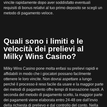
vincite rapidamente dopo aver soddisfatto eventuali
requisiti di bonus relativi al tuo primo deposito se scegli un
metodo di pagamento veloce.
Quali sono i limiti e le
velocità dei prelievi al
Milky Wins Casino?
Milky Wins Casino pone molta enfasi su prelievi rapidi e
affidabili in modo che i giocatori possano facilmente
ottenere le loro vincite. Non dovrai aspettare a lungo
perché il processo è reso facile da usare e la maggior parte
dei metodi di pagamento offre tempi di transazione rapidi. A
seconda del metodo di pagamento scelto, la maggior parte
dei pagamenti viene elaborata entro 24-48 ore dall'invio
della richiesta di prelievo e dal controllo del conto. Nella