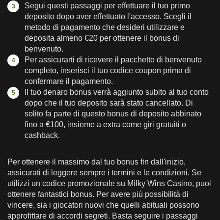
Segui questi passaggi per effettuare il tuo primo
deposito dopo aver effettuato l'accesso. Scegli il
metodo di pagamento che desideri utilizzare e
deposita almeno €20 per ottenere il bonus di
benvenuto.
Per assicurarti di ricevere il pacchetto di benvenuto
completo, inserisci il tuo codice coupon prima di
confermare il pagamento.
Il tuo denaro bonus verrà aggiunto subito al tuo conto
dopo che il tuo deposito sarà stato cancellato. Di
solito fa parte di questo bonus di deposito abbinato
fino a €100, insieme a extra come giri gratuiti o
cashback.
Per ottenere il massimo dal tuo bonus fin dall'inizio,
assicurati di leggere sempre i termini e le condizioni. Se
utilizzi un codice promozionale su Milky Wins Casino, puoi
ottenere fantastici bonus. Per avere più possibilità di
vincere, sia i giocatori nuovi che quelli abituali possono
approfittare di accordi segreti. Basta seguire i passaggi