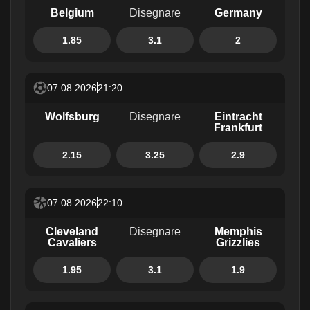
Belgium
Disegnare
Germany
1.85
3.1
2
07.08.2026
21:20
Wolfsburg
Disegnare
Eintracht
Frankfurt
2.15
3.25
2.9
07.08.2026
22:10
Cleveland
Disegnare
Memphis
Cavaliers
Grizzlies
1.95
3.1
1.9