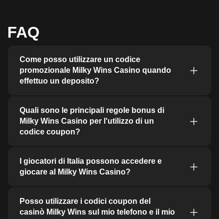
FAQ
Come posso utilizzare un codice
promozionale Milky Wins Casino quando
effettuo un deposito?
Quali sono le principali regole bonus di
Milky Wins Casino per l'utilizzo di un
codice coupon?
I giocatori di Italia possono accedere e
giocare al Milky Wins Casino?
Posso utilizzare i codici coupon del
casinò Milky Wins sul mio telefono e il mio