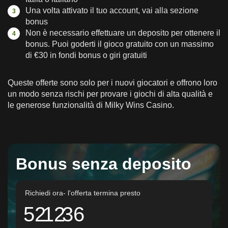
Una volta attivato il tuo account, vai alla sezione
bonus
Non è necessario effettuare un deposito per ottenere il
bonus. Puoi goderti il gioco gratuito con un massimo
di €30 in fondi bonus o giri gratuiti
Queste offerte sono solo per i nuovi giocatori e offrono loro
un modo senza rischi per provare i giochi di alta qualità e
le generose funzionalità di Milky Wins Casino.
Bonus senza deposito
Richiedi ora- l'offerta termina presto
52
12
35