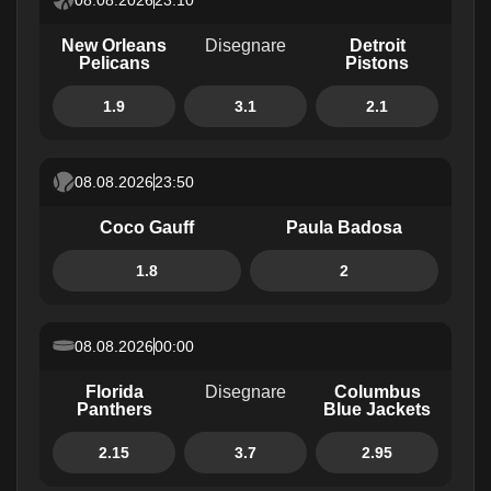
08.08.2026
23:10
New Orleans
Disegnare
Detroit
Pelicans
Pistons
1.9
3.1
2.1
08.08.2026
23:50
Coco Gauff
Paula Badosa
1.8
2
08.08.2026
00:00
Florida
Disegnare
Columbus
Panthers
Blue Jackets
2.15
3.7
2.95