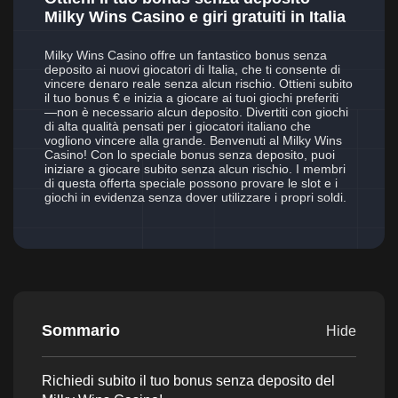
Milky Wins Casino e giri gratuiti in Italia
Milky Wins Casino offre un fantastico bonus senza
deposito ai nuovi giocatori di Italia, che ti consente di
vincere denaro reale senza alcun rischio. Ottieni subito
il tuo bonus € e inizia a giocare ai tuoi giochi preferiti
—non è necessario alcun deposito. Divertiti con giochi
di alta qualità pensati per i giocatori italiano che
vogliono vincere alla grande. Benvenuti al Milky Wins
Casino! Con lo speciale bonus senza deposito, puoi
iniziare a giocare subito senza alcun rischio. I membri
di questa offerta speciale possono provare le slot e i
giochi in evidenza senza dover utilizzare i propri soldi.
Sommario
Hide
Richiedi subito il tuo bonus senza deposito del