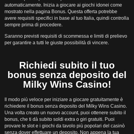
automaticamente. Inizia a giocare ai giochi idonei come
mostrato nella pagina Bonus. Questa offerta potrebbe
avere requisiti specifici in base al tuo Italia, quindi controlla
sempre prima di procedere.
Saranno previsti requisiti di scommessa e limiti di prelievo
per garantire a tutti le giuste possibilità di vincere.
Richiedi subito il tuo
bonus senza deposito del
Milky Wins Casino!
Il modo più veloce per iniziare a giocare gratuitamente è
richiedere il bonus senza deposito del Milky Wins Casino.
Una volta creato un nuovo account, puoi ottenere subito il
bonus, che ti dà subito soldi extra o giri gratuiti. Puoi
provare le slot e i giochi da tavolo più popolari del casinò
senza dover effettuare un deposito. Non appena la tua