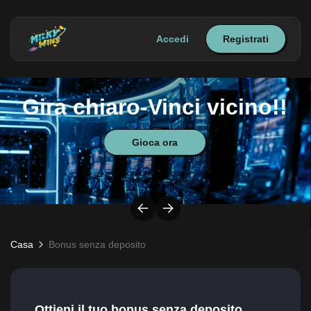
Accedi
Registrati
Gira chiaro-Vinci vicino!!
Gioca ora
Casa
Bonus senza deposito
Ottieni il tuo bonus senza deposito