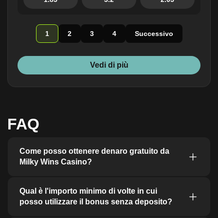
1
2
3
4
Successivo
Vedi di più
FAQ
Come posso ottenere denaro gratuito da
Milky Wins Casino?
Qual è l'importo minimo di volte in cui
posso utilizzare il bonus senza deposito?