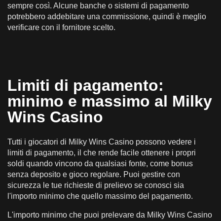
sempre così. Alcune banche o sistemi di pagamento
potrebbero addebitare una commissione, quindi è meglio
verificare con il fornitore scelto.
Limiti di pagamento:
minimo e massimo al Milky
Wins Casino
Tutti i giocatori di Milky Wins Casino possono vedere i
limiti di pagamento, il che rende facile ottenere i propri
soldi quando vincono da qualsiasi fonte, come bonus
senza deposito e gioco regolare. Puoi gestire con
sicurezza le tue richieste di prelievo se conosci sia
l'importo minimo che quello massimo del pagamento.
L'importo minimo che puoi prelevare da Milky Wins Casino