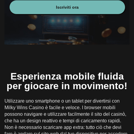
Iscriviti ora
Esperienza mobile fluida
per giocare in movimento!
Utilizzare uno smartphone o un tablet per divertirsi con
Milky Wins Casino è facile e veloce. I browser mobili
possono navigare e utilizzare facilmente il sito del casinò,
che ha un design reattivo e tempi di caricamento rapidi.
Non è necessario scaricare app extra: tutto ciò che devi
fare è andare sul sito web dal tuo dispositivo per accedere