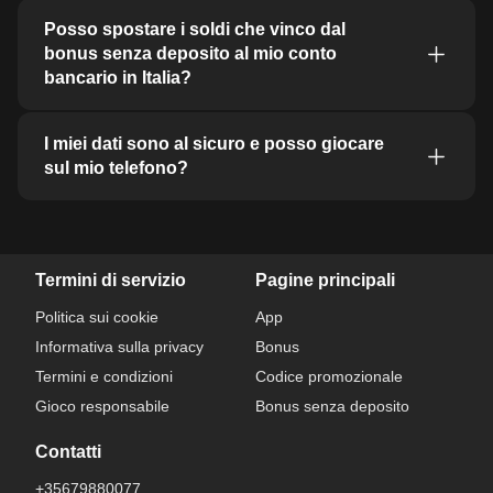
Posso spostare i soldi che vinco dal
bonus senza deposito al mio conto
bancario in Italia?
I miei dati sono al sicuro e posso giocare
sul mio telefono?
Termini di servizio
Pagine principali
Politica sui cookie
App
Informativa sulla privacy
Bonus
Termini e condizioni
Codice promozionale
Gioco responsabile
Bonus senza deposito
Contatti
+35679880077