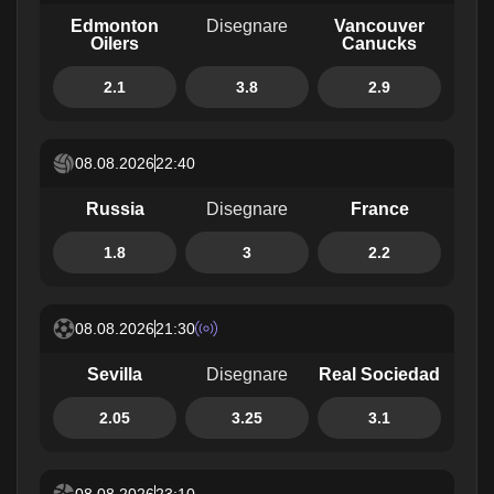
Edmonton
Disegnare
Vancouver
Oilers
Canucks
2.1
3.8
2.9
08.08.2026
22:40
Russia
Disegnare
France
1.8
3
2.2
08.08.2026
21:30
Sevilla
Disegnare
Real Sociedad
2.05
3.25
3.1