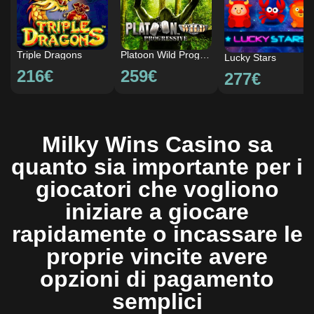
Triple Dragons
Platoon Wild Progressive
Lucky Stars
216€
259€
277€
Milky Wins Casino sa
quanto sia importante per i
giocatori che vogliono
iniziare a giocare
rapidamente o incassare le
proprie vincite avere
opzioni di pagamento
semplici