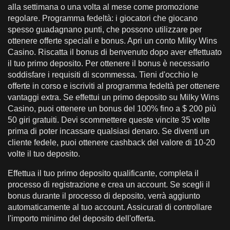
alla settimana o una volta al mese come promozione
regolare. Programma fedeltà: i giocatori che giocano
spesso guadagnano punti, che possono utilizzare per
ottenere offerte speciali e bonus. Apri un conto Milky Wins
Casino. Riscatta il bonus di benvenuto dopo aver effettuato
il tuo primo deposito. Per ottenere il bonus è necessario
soddisfare i requisiti di scommessa. Tieni d'occhio le
offerte in corso e iscriviti al programma fedeltà per ottenere
vantaggi extra. Se effettui un primo deposito su Milky Wins
Casino, puoi ottenere un bonus del 100% fino a $ 200 più
50 giri gratuiti. Devi scommettere queste vincite 35 volte
prima di poter incassare qualsiasi denaro. Se diventi un
cliente fedele, puoi ottenere cashback del valore di 10-20
volte il tuo deposito.
Effettua il tuo primo deposito qualificante, completa il
processo di registrazione e crea un account. Se scegli il
bonus durante il processo di deposito, verrà aggiunto
automaticamente al tuo account. Assicurati di controllare
l'importo minimo del deposito dell'offerta.