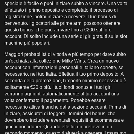
speciale è facile e puoi iniziare subito a vincere. Una volta
effettuato il primo deposito e completato il processo di
registrazione, potrai iniziare a ricevere il tuo bonus di
benvenuto. I giocatori alle prime armi possono ottenere
questo bonus, che può arrivare fino a €200 sul loro
account. Di solito include una serie di giri gratuiti sulle slot
machine più popolari.
Maggiori probabilità di vittoria e più tempo per dare subito
un'occhiata alla collezione Milky Wins. Crea un nuovo
account con informazioni personali e italiano corrette, se
necessario, nel tuo Italia. Effettua il tuo primo deposito. A
seconda della promozione, l'importo minimo necessario è
solitamente €20 o più. I tuoi fondi bonus e i tuoi giri
verranno aggiunti automaticamente al tuo account una
volta confermato il pagamento. Potrebbe essere
necessario attivarli anche dalla sezione account. Prima di
iniziare, assicurati di leggere i termini del bonus, che
dovrebbero includere eventuali requisiti di scommessa e
giochi non idonei. Quando effettui un prelievo in un
secondo momento, questo ti aiuterà a ottenere il massimo