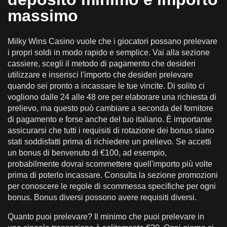
massimo
Milky Wins Casino vuole che i giocatori possano prelevare
i propri soldi in modo rapido e semplice. Vai alla sezione
cassiere, scegli il metodo di pagamento che desideri
utilizzare e inserisci l'importo che desideri prelevare
quando sei pronto a incassare le tue vincite. Di solito ci
vogliono dalle 24 alle 48 ore per elaborare una richiesta di
prelievo, ma questo può cambiare a seconda del fornitore
di pagamento e forse anche del tuo italiano. È importante
assicurarsi che tutti i requisiti di rotazione dei bonus siano
stati soddisfatti prima di richiedere un prelievo. Se accetti
un bonus di benvenuto di €100, ad esempio,
probabilmente dovrai scommettere quell'importo più volte
prima di poterlo incassare. Consulta la sezione promozioni
per conoscere le regole di scommessa specifiche per ogni
bonus. Bonus diversi possono avere requisiti diversi.
Quanto puoi prelevare? Il minimo che puoi prelevare in