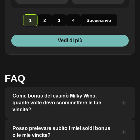
1
2
3
4
Successivo
Vedi di più
FAQ
Come bonus del casinò Milky Wins,
quante volte devo scommettere le tue
vincite?
Posso prelevare subito i miei soldi bonus
o le mie vincite?