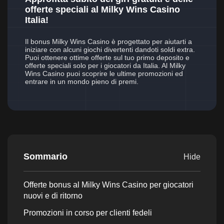
offerte speciali al Milky Wins Casino
Italia!
Il bonus Milky Wins Casino è progettato per aiutarti a
iniziare con alcuni giochi divertenti dandoti soldi extra.
Puoi ottenere ottime offerte sul tuo primo deposito e
offerte speciali solo per i giocatori da Italia. Al Milky
Wins Casino puoi scoprire le ultime promozioni ed
entrare in un mondo pieno di premi.
Sommario
Hide
Offerte bonus al Milky Wins Casino per giocatori
nuovi e di ritorno
Promozioni in corso per clienti fedeli