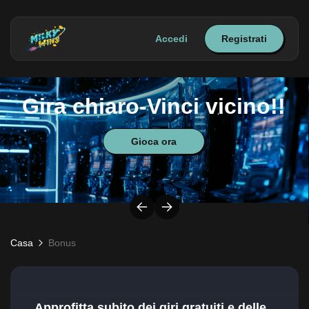
Accedi
Registrati
Gira chiaro-Vinci vicino!!
Gioca ora
Casa
Bonus
Approfitta subito dei giri gratuiti e delle