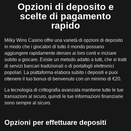
Opzioni di deposito e
scelte di pagamento
rapido
Milky Wins Casino offre una varietà di opzioni di deposito
in modo che i giocatori di tutto il mondo possano
aggiungere rapidamente denaro ai loro conti e iniziare
subito a giocare. Esiste un metodo adatto a tutti, che si tratti
di servizi bancari tradizionali o di portafogli elettronici
popolari. La piattaforma elabora subito i depositi e puoi
ottenere il tuo bonus di benvenuto con un minimo di €20.
La tecnologia di crittografia avanzata mantiene tutte le tue
transazioni al sicuro, quindi le tue informazioni finanziarie
sono sempre al sicuro.
Opzioni per effettuare depositi