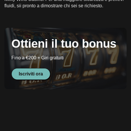
fluidi, sii pronto a dimostrare chi sei se richiesto.
Ottieni il tuo bonus
Fino a €200 + Giri gratuiti
Iscriviti ora