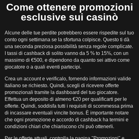
Come ottenere promozioni
esclusive sui casinò
Alcune delle tue perdite potrebbero essere rispedite sul tuo
conto ogni settimana se la sfortuna colpisce. Questo ti dà
una seconda preziosa possibilità senza regole complicate.
I tassi di cashback di solito vanno da 5 % to 15%, con un
massimo di €500, e dipendono da quanto sei attivo come
giocatore o a quali eventi partecipi.
Crea un account e verificalo, fornendo informazioni valide
italiano se richiesto. Quindi, scegli di ricevere offerte
promozionali tramite la dashboard del tuo giocatore.
Effettua un deposito di almeno €20 per qualificarti per le
offerte. Quindi, soddisfa tutti i requisiti di scommessa prima
di incassare eventuali vincite bonus. È importante notare
che ogni promozione e accordo di cashback ha termini e
condizioni chiari che chiariscono chi può ottenerli.
Per le offerte attuali, controlla la pagina "Promozioni" e