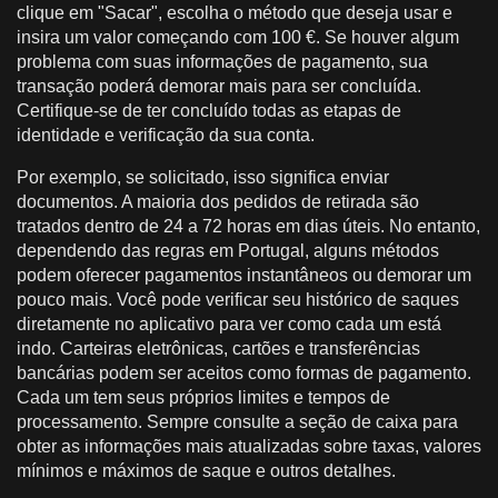
clique em "Sacar", escolha o método que deseja usar e
insira um valor começando com 100 €. Se houver algum
problema com suas informações de pagamento, sua
transação poderá demorar mais para ser concluída.
Certifique-se de ter concluído todas as etapas de
identidade e verificação da sua conta.
Por exemplo, se solicitado, isso significa enviar
documentos. A maioria dos pedidos de retirada são
tratados dentro de 24 a 72 horas em dias úteis. No entanto,
dependendo das regras em Portugal, alguns métodos
podem oferecer pagamentos instantâneos ou demorar um
pouco mais. Você pode verificar seu histórico de saques
diretamente no aplicativo para ver como cada um está
indo. Carteiras eletrônicas, cartões e transferências
bancárias podem ser aceitos como formas de pagamento.
Cada um tem seus próprios limites e tempos de
processamento. Sempre consulte a seção de caixa para
obter as informações mais atualizadas sobre taxas, valores
mínimos e máximos de saque e outros detalhes.