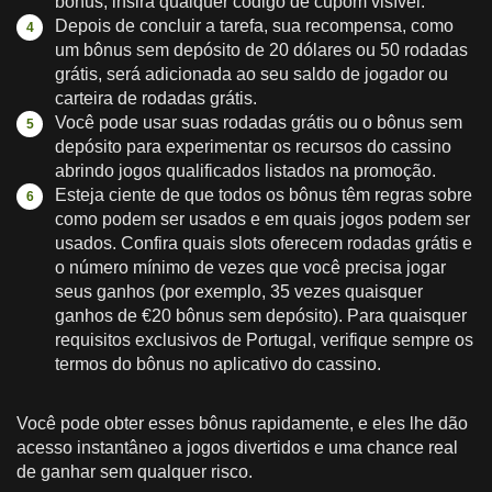
bônus, insira qualquer código de cupom visível.
Depois de concluir a tarefa, sua recompensa, como
um bônus sem depósito de 20 dólares ou 50 rodadas
grátis, será adicionada ao seu saldo de jogador ou
carteira de rodadas grátis.
Você pode usar suas rodadas grátis ou o bônus sem
depósito para experimentar os recursos do cassino
abrindo jogos qualificados listados na promoção.
Esteja ciente de que todos os bônus têm regras sobre
como podem ser usados e em quais jogos podem ser
usados. Confira quais slots oferecem rodadas grátis e
o número mínimo de vezes que você precisa jogar
seus ganhos (por exemplo, 35 vezes quaisquer
ganhos de €20 bônus sem depósito). Para quaisquer
requisitos exclusivos de Portugal, verifique sempre os
termos do bônus no aplicativo do cassino.
Você pode obter esses bônus rapidamente, e eles lhe dão
acesso instantâneo a jogos divertidos e uma chance real
de ganhar sem qualquer risco.