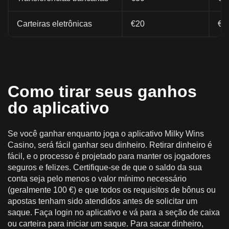
Carteiras eletrônicas
€20
€4
Como tirar seus ganhos
do aplicativo
Se você ganhar enquanto joga o aplicativo Milky Wins
Casino, será fácil ganhar seu dinheiro. Retirar dinheiro é
fácil, e o processo é projetado para manter os jogadores
seguros e felizes. Certifique-se de que o saldo da sua
conta seja pelo menos o valor mínimo necessário
(geralmente 100 €) e que todos os requisitos de bônus ou
apostas tenham sido atendidos antes de solicitar um
saque. Faça login no aplicativo e vá para a seção de caixa
ou carteira para iniciar um saque. Para sacar dinheiro,