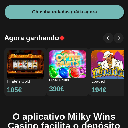
Obtenha rodadas grátis agora
Agora ganhando
Opal Fruits
Pirate's Gold
Loaded
390€
105€
194€
O aplicativo Milky Wins
Casino facilita o depósito