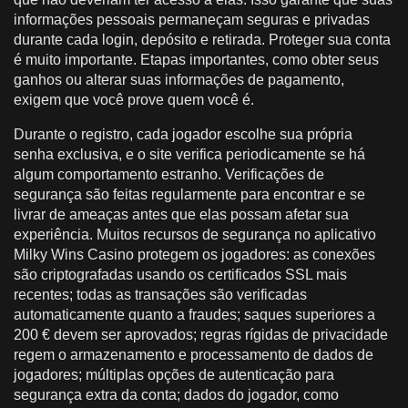
informações pessoais permaneçam seguras e privadas
durante cada login, depósito e retirada. Proteger sua conta
é muito importante. Etapas importantes, como obter seus
ganhos ou alterar suas informações de pagamento,
exigem que você prove quem você é.
Durante o registro, cada jogador escolhe sua própria
senha exclusiva, e o site verifica periodicamente se há
algum comportamento estranho. Verificações de
segurança são feitas regularmente para encontrar e se
livrar de ameaças antes que elas possam afetar sua
experiência. Muitos recursos de segurança no aplicativo
Milky Wins Casino protegem os jogadores: as conexões
são criptografadas usando os certificados SSL mais
recentes; todas as transações são verificadas
automaticamente quanto a fraudes; saques superiores a
200 € devem ser aprovados; regras rígidas de privacidade
regem o armazenamento e processamento de dados de
jogadores; múltiplas opções de autenticação para
segurança extra da conta; dados do jogador, como