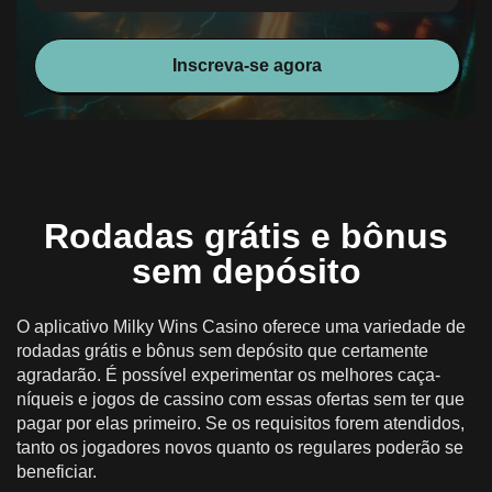
Inscreva-se agora
Rodadas grátis e bônus
sem depósito
O aplicativo Milky Wins Casino oferece uma variedade de
rodadas grátis e bônus sem depósito que certamente
agradarão. É possível experimentar os melhores caça-
níqueis e jogos de cassino com essas ofertas sem ter que
pagar por elas primeiro. Se os requisitos forem atendidos,
tanto os jogadores novos quanto os regulares poderão se
beneficiar.