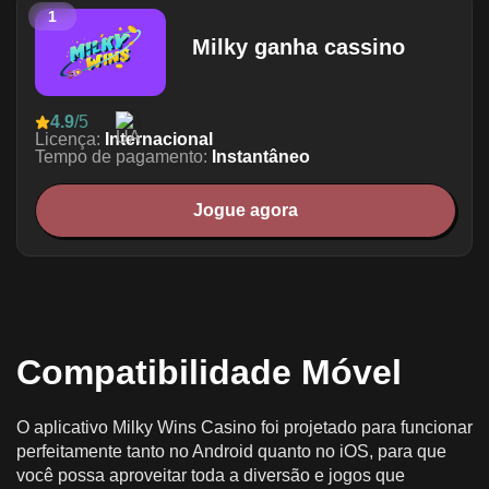
1
Milky ganha cassino
4.9
/5
Licença:
Internacional
Tempo de pagamento:
Instantâneo
Jogue agora
Compatibilidade Móvel
O aplicativo Milky Wins Casino foi projetado para funcionar
perfeitamente tanto no Android quanto no iOS, para que
você possa aproveitar toda a diversão e jogos que