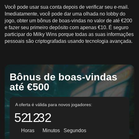
Você pode usar sua conta depois de verificar seu e-mail.
Imediatamente, você pode dar uma olhada no lobby do
jogo, obter um bônus de boas-vindas no valor de até €200
e fazer seu primeiro depósito com apenas €10. É seguro
participar do Milky Wins porque todas as suas informações
pessoais são criptografadas usando tecnologia avançada.
Bônus de boas-vindas
até €500
A oferta é válida para novos jogadores:
52
12
31
Horas
Minutos
Segundos