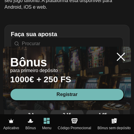
seu jogo favorito. A plataforma está disponível para
Android, iOS e web.
Faça sua aposta
Bônus
Tudo
para primeiro depósito
1000€ + 250 FS
09.08.2026
10:50
Registrar
Houston
Empenhar
Atlanta Hawks
Rockets
2.1
3.15
1.85
Aplicativo
Bônus
Menu
Código Promocional
Bônus sem depósito