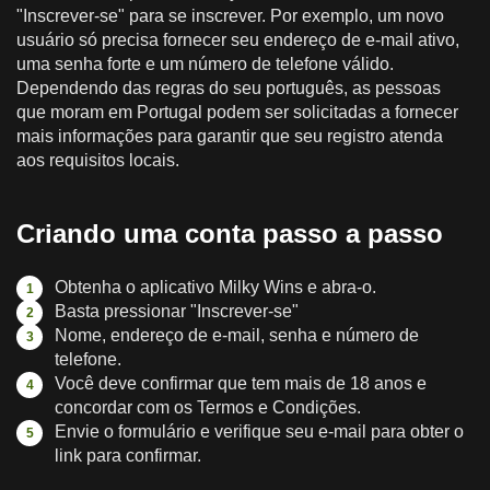
"Inscrever-se" para se inscrever. Por exemplo, um novo
usuário só precisa fornecer seu endereço de e-mail ativo,
uma senha forte e um número de telefone válido.
Dependendo das regras do seu português, as pessoas
que moram em Portugal podem ser solicitadas a fornecer
mais informações para garantir que seu registro atenda
aos requisitos locais.
Criando uma conta passo a passo
Obtenha o aplicativo Milky Wins e abra-o.
Basta pressionar "Inscrever-se"
Nome, endereço de e-mail, senha e número de
telefone.
Você deve confirmar que tem mais de 18 anos e
concordar com os Termos e Condições.
Envie o formulário e verifique seu e-mail para obter o
link para confirmar.