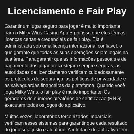
Licenciamento e Fair Play
Garantir um lugar seguro para jogar é muito importante
para o Milky Wins Casino App É por isso que eles têm as
licenças certas e credenciais de fair play. Ela é
administrada sob uma licença internacional confiável, o
que garante que todas as suas operações sejam legais na
sua área. Para garantir que as informações pessoais e de
pagamento dos jogadores estejam sempre seguras, as
autoridades de licenciamento verificam cuidadosamente
os protocolos de segurança, as políticas de privacidade e
as salvaguardas financeiras da plataforma. Quando você
joga Milky Wins, o fair play é muito importante. Os
geradores de números aleatórios de certificação (RNG)
executam todos os jogos do aplicativo.
Muitas vezes, laboratórios terceirizados imparciais
verificam esses sistemas para garantir que cada resultado
do jogo seja justo e aleatório. A interface do aplicativo tem