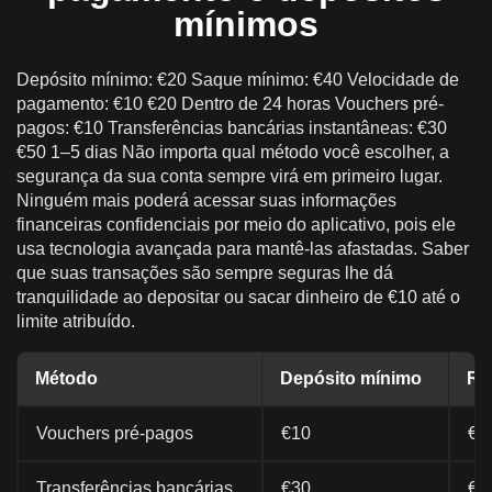
mínimos
Depósito mínimo: €20 Saque mínimo: €40 Velocidade de
pagamento: €10 €20 Dentro de 24 horas Vouchers pré-
pagos: €10 Transferências bancárias instantâneas: €30
€50 1–5 dias Não importa qual método você escolher, a
segurança da sua conta sempre virá em primeiro lugar.
Ninguém mais poderá acessar suas informações
financeiras confidenciais por meio do aplicativo, pois ele
usa tecnologia avançada para mantê-las afastadas. Saber
que suas transações são sempre seguras lhe dá
tranquilidade ao depositar ou sacar dinheiro de €10 até o
limite atribuído.
Método
Depósito mínimo
Re
Vouchers pré-pagos
€10
€4
Transferências bancárias
€30
€5