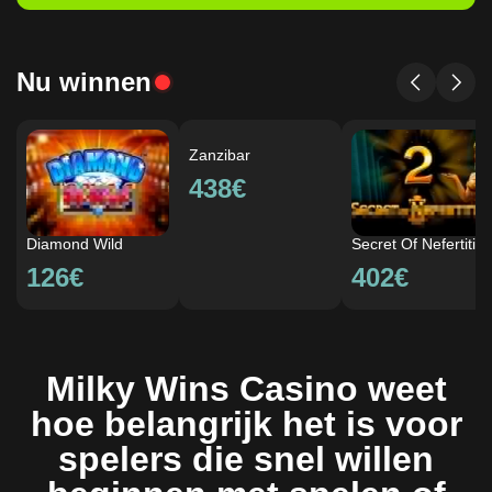
Nu winnen
Zanzibar
438€
Diamond Wild
Secret Of Nefertiti 2
126€
402€
Milky Wins Casino weet
hoe belangrijk het is voor
spelers die snel willen
beginnen met spelen of