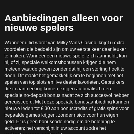
Aanbiedingen alleen voor
nieuwe spelers
Wanneer u lid wordt van Milky Wins Casino, krijgt u extra
voordelen die bedoeld zijn om uw eerste keer daar leuker
te maken. Wanneer een nieuwe speler zich aanmeldt, kan
hij of zij speciale welkomstbonussen krijgen die hem
meteen waarde geven zonder dat hij een storting hoeft te
doen. Dit maakt het gemakkelijk om te beginnen met het
spelen van top slots en live dealer favorieten. Gebruikers
die in aanmerking komen, krijgen automatisch een
speciale no-deposit bonus nadat ze zich succesvol hebben
geregistreerd. Met deze speciale bonusaanbieding kunnen
nieuwe leden tot € 30 aan bonuscredits of gratis spins voor
bepaalde games krijgen, zonder risico voor hun eigen
geld. Er is geen bonuscode nodig om de beloning te
activeren; het verschijnt in uw account zodra het