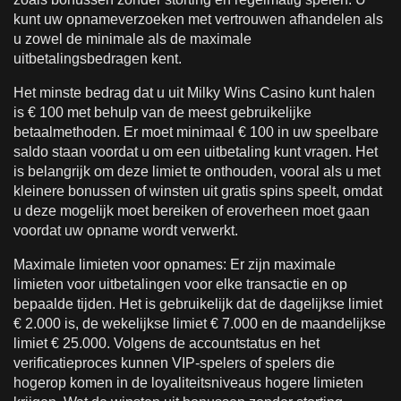
kunt uw opnameverzoeken met vertrouwen afhandelen als
u zowel de minimale als de maximale
uitbetalingsbedragen kent.
Het minste bedrag dat u uit Milky Wins Casino kunt halen
is € 100 met behulp van de meest gebruikelijke
betaalmethoden. Er moet minimaal € 100 in uw speelbare
saldo staan voordat u om een uitbetaling kunt vragen. Het
is belangrijk om deze limiet te onthouden, vooral als u met
kleinere bonussen of winsten uit gratis spins speelt, omdat
u deze mogelijk moet bereiken of eroverheen moet gaan
voordat uw opname wordt verwerkt.
Maximale limieten voor opnames: Er zijn maximale
limieten voor uitbetalingen voor elke transactie en op
bepaalde tijden. Het is gebruikelijk dat de dagelijkse limiet
€ 2.000 is, de wekelijkse limiet € 7.000 en de maandelijkse
limiet € 25.000. Volgens de accountstatus en het
verificatieproces kunnen VIP-spelers of spelers die
hogerop komen in de loyaliteitsniveaus hogere limieten
krijgen. Wat de winsten uit bonussen zonder storting