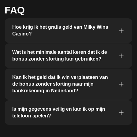
FAQ
Hoe krijg ik het gratis geld van Milky Wins
Casino?
Wat is het minimale aantal keren dat ik de
bonus zonder storting kan gebruiken?
Kan ik het geld dat ik win verplaatsen van
de bonus zonder storting naar mijn
bankrekening in Nederland?
Is mijn gegevens veilig en kan ik op mijn
telefoon spelen?