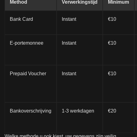
Method
Verwerkingstijd
Minimum
Bank Card
Instant
€10
E-portemonnee
Instant
€10
Prepaid Voucher
Instant
€10
Bankoverschrijving
1-3 werkdagen
€20
Welke methode u ook kiest, uw gegevens zijn veilig