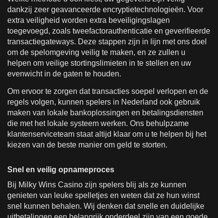
dankzij zeer geavanceerde encryptietechnologieën. Voor
extra veiligheid worden extra beveiligingslagen
toegevoegd, zoals tweefactorauthenticatie en geverifieerde
transactiegateways. Deze stappen zijn in lijn met ons doel
om de spelomgeving veilig te maken, en ze zullen u
helpen om veilige stortingslimieten in te stellen en uw
evenwicht in de gaten te houden.
Om ervoor te zorgen dat transacties soepel verlopen en de
regels volgen, kunnen spelers in Nederland ook gebruik
maken van lokale bankoplossingen en betalingsdiensten
die met het lokale systeem werken. Ons behulpzame
klantenserviceteam staat altijd klaar om u te helpen bij het
kiezen van de beste manier om geld te storten.
Snel en veilig opnameproces
Bij Milky Wins Casino zijn spelers blij als ze kunnen
genieten van leuke spelletjes en weten dat ze hun winst
snel kunnen behalen. Wij denken dat snelle en duidelijke
uitbetalingen een belangrijk onderdeel zijn van een goede