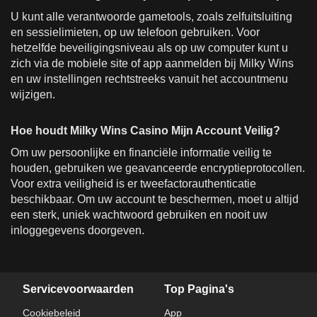
U kunt alle verantwoorde gametools, zoals zelfuitsluiting
en sessielimieten, op uw telefoon gebruiken. Voor
hetzelfde beveiligingsniveau als op uw computer kunt u
zich via de mobiele site of app aanmelden bij Milky Wins
en uw instellingen rechtstreeks vanuit het accountmenu
wijzigen.
Hoe houdt Milky Wins Casino Mijn Account Veilig?
Om uw persoonlijke en financiële informatie veilig te
houden, gebruiken we geavanceerde encryptieprotocollen.
Voor extra veiligheid is er tweefactorauthenticatie
beschikbaar. Om uw account te beschermen, moet u altijd
een sterk, uniek wachtwoord gebruiken en nooit uw
inloggegevens doorgeven.
Servicevoorwaarden
Top Pagina's
Cookiebeleid
App