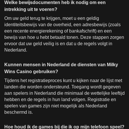
Welke bewijsdocumenten heb ik nodig om een
intrekking uit te voeren?
Om uw geld terug te krijgen, moet u een geldig
identiteitsbewijs van de overheid, een adresbewijs (zoals
een recente energierekening of bankafschrift) en een
bewijs van hoe u hebt betaald tonen. Deze stappen zorgen
ervoor dat uw geld veilig is en dat u de regels volgt in
Nederland.
Kunnen mensen in Nederland de diensten van Milky
Wins Casino gebruiken?
Tijdens het registratieproces kunt u kijken naar de lijst met
landen die worden ondersteund. Toegang wordt gegeven
aan spelers in Nederland die minimaal de wettelijke leeftijd
hebben en de regels in hun land volgen. Registratie en
spelen van games zijn niet mogelijk als Nederland
beschermd is.
Hoe houd ik de games bij die ik op mijn telefoon speel?