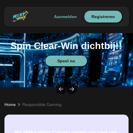
Aanmelden
Registreren
Spin Clear-Win dichtbij!!
Speel nu
Home
Responsible Gaming
Bij Milky Wins Casino geven we veel om