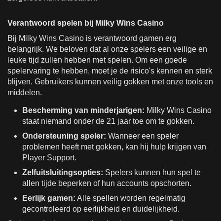
Verantwoord spelen bij Milky Wins Casino
Bij Milky Wins Casino is verantwoord gamen erg
belangrijk. We beloven dat al onze spelers een veilige en
leuke tijd zullen hebben met spelen. Om een goede
spelervaring te hebben, moet je de risico's kennen en sterk
blijven. Gebruikers kunnen veilig gokken met onze tools en
middelen.
Bescherming van minderjarigen:
Milky Wins Casino
staat niemand onder de 21 jaar toe om te gokken.
Ondersteuning speler:
Wanneer een speler
problemen heeft met gokken, kan hij hulp krijgen van
Player Support.
Zelfuitsluitingsopties:
Spelers kunnen hun spel te
allen tijde beperken of hun accounts opschorten.
Eerlijk gamen:
Alle spellen worden regelmatig
gecontroleerd op eerlijkheid en duidelijkheid.