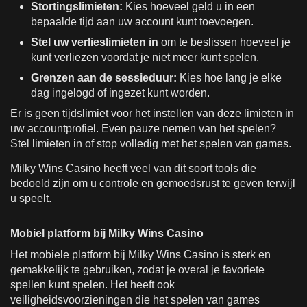
Stortingslimieten:
Kies hoeveel geld u in een
bepaalde tijd aan uw account kunt toevoegen.
Stel uw verlieslimieten in
om te beslissen hoeveel je
kunt verliezen voordat je niet meer kunt spelen.
Grenzen aan de sessieduur:
Kies hoe lang je elke
dag ingelogd of ingezet kunt worden.
Er is geen tijdslimiet voor het instellen van deze limieten in
uw accountprofiel. Even pauze nemen van het spelen?
Stel limieten in of stop volledig met het spelen van games.
Milky Wins Casino heeft veel van dit soort tools die
bedoeld zijn om u controle en gemoedsrust te geven terwijl
u speelt.
Mobiel platform bij Milky Wins Casino
Het mobiele platform bij Milky Wins Casino is sterk en
gemakkelijk te gebruiken, zodat je overal je favoriete
spellen kunt spelen. Het heeft ook
veiligheidsvoorzieningen die het spelen van games