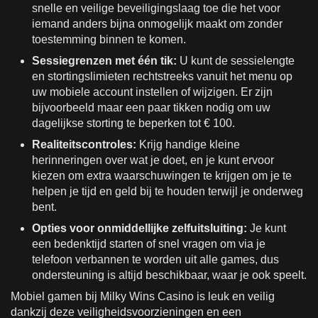
snelle en veilige beveiligingslaag toe die het voor
iemand anders bijna onmogelijk maakt om zonder
toestemming binnen te komen.
Sessiegrenzen met één tik:
U kunt de sessielengte
en stortingslimieten rechtstreeks vanuit het menu op
uw mobiele account instellen of wijzigen. Er zijn
bijvoorbeeld maar een paar tikken nodig om uw
dagelijkse storting te beperken tot € 100.
Realiteitscontroles:
Krijg handige kleine
herinneringen over wat je doet, en je kunt ervoor
kiezen om extra waarschuwingen te krijgen om je te
helpen je tijd en geld bij te houden terwijl je onderweg
bent.
Opties voor onmiddellijke zelfuitsluiting:
Je kunt
een bedenktijd starten of snel vragen om via je
telefoon verbannen te worden uit alle games, dus
ondersteuning is altijd beschikbaar, waar je ook speelt.
Mobiel gamen bij Milky Wins Casino is leuk en veilig
dankzij deze veiligheidsvoorzieningen en een