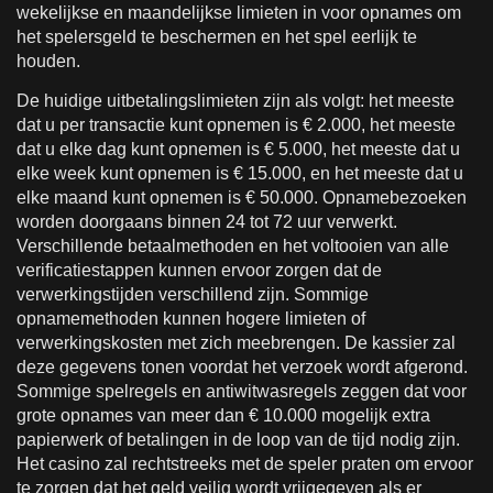
wekelijkse en maandelijkse limieten in voor opnames om
het spelersgeld te beschermen en het spel eerlijk te
houden.
De huidige uitbetalingslimieten zijn als volgt: het meeste
dat u per transactie kunt opnemen is € 2.000, het meeste
dat u elke dag kunt opnemen is € 5.000, het meeste dat u
elke week kunt opnemen is € 15.000, en het meeste dat u
elke maand kunt opnemen is € 50.000. Opnamebezoeken
worden doorgaans binnen 24 tot 72 uur verwerkt.
Verschillende betaalmethoden en het voltooien van alle
verificatiestappen kunnen ervoor zorgen dat de
verwerkingstijden verschillend zijn. Sommige
opnamemethoden kunnen hogere limieten of
verwerkingskosten met zich meebrengen. De kassier zal
deze gegevens tonen voordat het verzoek wordt afgerond.
Sommige spelregels en antiwitwasregels zeggen dat voor
grote opnames van meer dan € 10.000 mogelijk extra
papierwerk of betalingen in de loop van de tijd nodig zijn.
Het casino zal rechtstreeks met de speler praten om ervoor
te zorgen dat het geld veilig wordt vrijgegeven als er