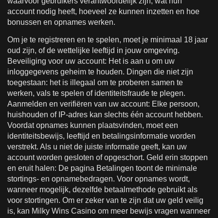
waarvoor gebruikers verantwoordelijk zijn, wat hun
account nodig heeft, hoeveel ze kunnen inzetten en hoe
bonussen en opnames werken.
Om je te registreren en te spelen, moet je minimaal 18 jaar
oud zijn, of de wettelijke leeftijd in jouw omgeving.
Beveiliging voor uw account: Het is aan u om uw
inloggegevens geheim te houden. Dingen die niet zijn
toegestaan: het is illegaal om te proberen samen te
werken, vals te spelen of identiteitsfraude te plegen.
Aanmelden en verifiëren van uw account: Elke persoon,
huishouden of IP-adres kan slechts één account hebben.
Voordat opnames kunnen plaatsvinden, moet een
identiteitsbewijs, leeftijd en betalingsinformatie worden
verstrekt. Als u niet de juiste informatie geeft, kan uw
account worden gesloten of opgeschort. Geld erin stoppen
en eruit halen: De pagina Betalingen toont de minimale
stortings- en opnamebedragen. Voor opnames wordt,
wanneer mogelijk, dezelfde betaalmethode gebruikt als
voor stortingen. Om er zeker van te zijn dat uw geld veilig
is, kan Milky Wins Casino om meer bewijs vragen wanneer