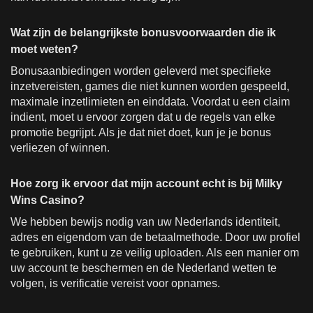
Wat zijn de belangrijkste bonusvoorwaarden die ik
moet weten?
Bonusaanbiedingen worden geleverd met specifieke
inzetvereisten, games die niet kunnen worden gespeeld,
maximale inzetlimieten en einddata. Voordat u een claim
indient, moet u ervoor zorgen dat u de regels van elke
promotie begrijpt. Als je dat niet doet, kun je je bonus
verliezen of winnen.
Hoe zorg ik ervoor dat mijn account echt is bij Milky
Wins Casino?
We hebben bewijs nodig van uw Nederlands identiteit,
adres en eigendom van de betaalmethode. Door uw profiel
te gebruiken, kunt u ze veilig uploaden. Als een manier om
uw account te beschermen en de Nederland wetten te
volgen, is verificatie vereist voor opnames.