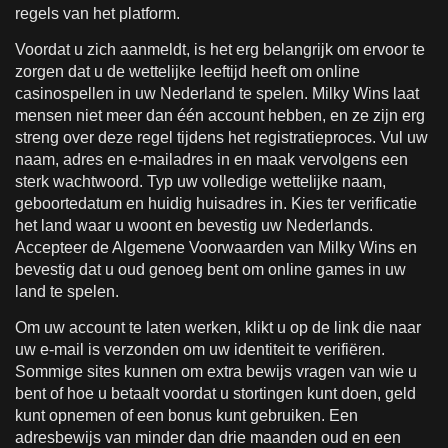
regels van het platform.
Voordat u zich aanmeldt, is het erg belangrijk om ervoor te
zorgen dat u de wettelijke leeftijd heeft om online
casinospellen in uw Nederland te spelen. Milky Wins laat
mensen niet meer dan één account hebben, en ze zijn erg
streng over deze regel tijdens het registratieproces. Vul uw
naam, adres en e-mailadres in en maak vervolgens een
sterk wachtwoord. Typ uw volledige wettelijke naam,
geboortedatum en huidig huisadres in. Kies ter verificatie
het land waar u woont en bevestig uw Nederlands.
Accepteer de Algemene Voorwaarden van Milky Wins en
bevestig dat u oud genoeg bent om online games in uw
land te spelen.
Om uw account te laten werken, klikt u op de link die naar
uw e-mail is verzonden om uw identiteit te verifiëren.
Sommige sites kunnen om extra bewijs vragen van wie u
bent of hoe u betaalt voordat u stortingen kunt doen, geld
kunt opnemen of een bonus kunt gebruiken. Een
adresbewijs van minder dan drie maanden oud en een