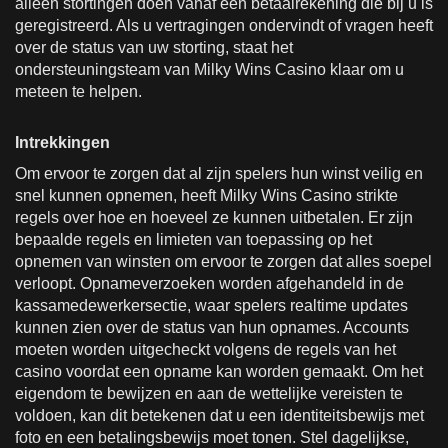
alleen stortingen doen vanaf een betaalrekening die bij u is
geregistreerd. Als u vertragingen ondervindt of vragen heeft
over de status van uw storting, staat het
ondersteuningsteam van Milky Wins Casino klaar om u
meteen te helpen.
Intrekkingen
Om ervoor te zorgen dat al zijn spelers hun winst veilig en
snel kunnen opnemen, heeft Milky Wins Casino strikte
regels over hoe en hoeveel ze kunnen uitbetalen. Er zijn
bepaalde regels en limieten van toepassing op het
opnemen van winsten om ervoor te zorgen dat alles soepel
verloopt. Opnameverzoeken worden afgehandeld in de
kassamedewerkersectie, waar spelers realtime updates
kunnen zien over de status van hun opnames. Accounts
moeten worden uitgecheckt volgens de regels van het
casino voordat een opname kan worden gemaakt. Om het
eigendom te bewijzen en aan de wettelijke vereisten te
voldoen, kan dit betekenen dat u een identiteitsbewijs met
foto en een betalingsbewijs moet tonen. Stel dagelijkse,