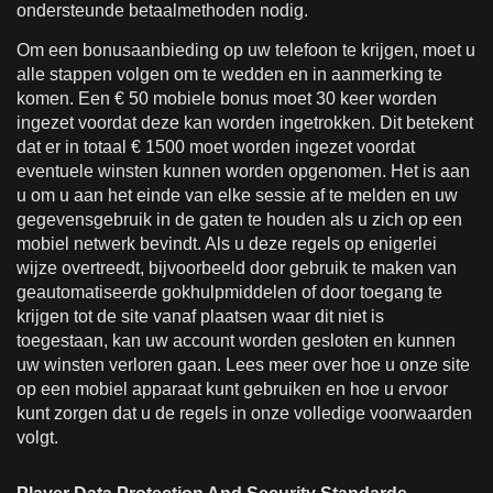
ondersteunde betaalmethoden nodig.
Om een bonusaanbieding op uw telefoon te krijgen, moet u
alle stappen volgen om te wedden en in aanmerking te
komen. Een € 50 mobiele bonus moet 30 keer worden
ingezet voordat deze kan worden ingetrokken. Dit betekent
dat er in totaal € 1500 moet worden ingezet voordat
eventuele winsten kunnen worden opgenomen. Het is aan
u om u aan het einde van elke sessie af te melden en uw
gegevensgebruik in de gaten te houden als u zich op een
mobiel netwerk bevindt. Als u deze regels op enigerlei
wijze overtreedt, bijvoorbeeld door gebruik te maken van
geautomatiseerde gokhulpmiddelen of door toegang te
krijgen tot de site vanaf plaatsen waar dit niet is
toegestaan, kan uw account worden gesloten en kunnen
uw winsten verloren gaan. Lees meer over hoe u onze site
op een mobiel apparaat kunt gebruiken en hoe u ervoor
kunt zorgen dat u de regels in onze volledige voorwaarden
volgt.