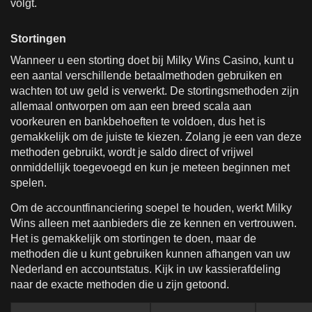
volgt.
Stortingen
Wanneer u een storting doet bij Milky Wins Casino, kunt u
een aantal verschillende betaalmethoden gebruiken en
wachten tot uw geld is verwerkt. De stortingsmethoden zijn
allemaal ontworpen om aan een breed scala aan
voorkeuren en bankbehoeften te voldoen, dus het is
gemakkelijk om de juiste te kiezen. Zolang je een van deze
methoden gebruikt, wordt je saldo direct of vrijwel
onmiddellijk toegevoegd en kun je meteen beginnen met
spelen.
Om de accountfinanciering soepel te houden, werkt Milky
Wins alleen met aanbieders die ze kennen en vertrouwen.
Het is gemakkelijk om stortingen te doen, maar de
methoden die u kunt gebruiken kunnen afhangen van uw
Nederland en accountstatus. Kijk in uw kassierafdeling
naar de exacte methoden die u zijn getoond.