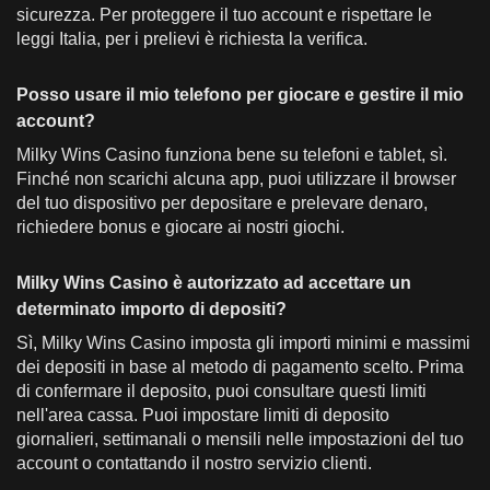
sicurezza. Per proteggere il tuo account e rispettare le
leggi Italia, per i prelievi è richiesta la verifica.
Posso usare il mio telefono per giocare e gestire il mio
account?
Milky Wins Casino funziona bene su telefoni e tablet, sì.
Finché non scarichi alcuna app, puoi utilizzare il browser
del tuo dispositivo per depositare e prelevare denaro,
richiedere bonus e giocare ai nostri giochi.
Milky Wins Casino è autorizzato ad accettare un
determinato importo di depositi?
Sì, Milky Wins Casino imposta gli importi minimi e massimi
dei depositi in base al metodo di pagamento scelto. Prima
di confermare il deposito, puoi consultare questi limiti
nell'area cassa. Puoi impostare limiti di deposito
giornalieri, settimanali o mensili nelle impostazioni del tuo
account o contattando il nostro servizio clienti.