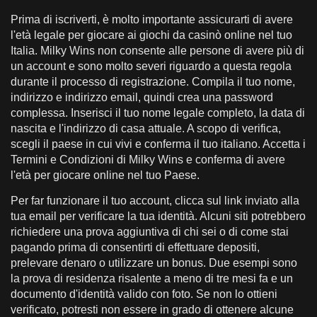
Prima di iscriverti, è molto importante assicurarti di avere
l'età legale per giocare ai giochi da casinò online nel tuo
Italia. Milky Wins non consente alle persone di avere più di
un account e sono molto severi riguardo a questa regola
durante il processo di registrazione. Compila il tuo nome,
indirizzo e indirizzo email, quindi crea una password
complessa. Inserisci il tuo nome legale completo, la data di
nascita e l'indirizzo di casa attuale. A scopo di verifica,
scegli il paese in cui vivi e conferma il tuo italiano. Accetta i
Termini e Condizioni di Milky Wins e conferma di avere
l'età per giocare online nel tuo Paese.
Per far funzionare il tuo account, clicca sul link inviato alla
tua email per verificare la tua identità. Alcuni siti potrebbero
richiedere una prova aggiuntiva di chi sei o di come stai
pagando prima di consentirti di effettuare depositi,
prelevare denaro o utilizzare un bonus. Due esempi sono
la prova di residenza risalente a meno di tre mesi fa e un
documento d'identità valido con foto. Se non lo ottieni
verificato, potresti non essere in grado di ottenere alcune