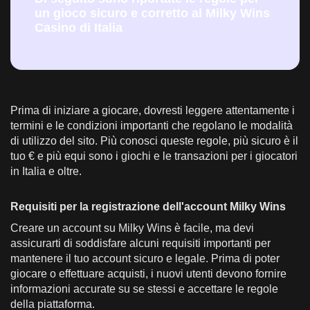
un gioco sicuro e corretto al Milky Wins
Casino di Italia
Prima di iniziare a giocare, dovresti leggere attentamente i
termini e le condizioni importanti che regolano le modalità
di utilizzo del sito. Più conosci queste regole, più sicuro è il
tuo € e più equi sono i giochi e le transazioni per i giocatori
in Italia e oltre.
Requisiti per la registrazione dell'account Milky Wins
Creare un account su Milky Wins è facile, ma devi
assicurarti di soddisfare alcuni requisiti importanti per
mantenere il tuo account sicuro e legale. Prima di poter
giocare o effettuare acquisti, i nuovi utenti devono fornire
informazioni accurate su se stessi e accettare le regole
della piattaforma.