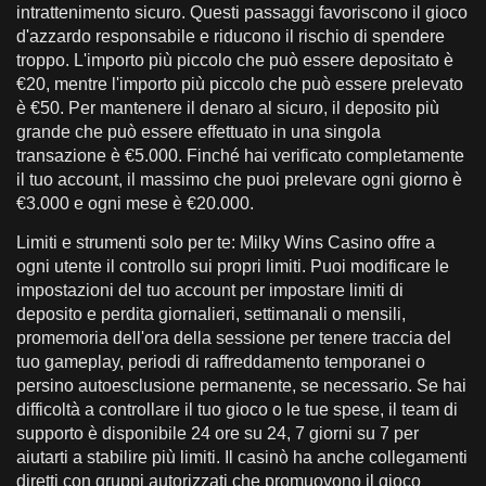
intrattenimento sicuro. Questi passaggi favoriscono il gioco
d'azzardo responsabile e riducono il rischio di spendere
troppo. L'importo più piccolo che può essere depositato è
€20, mentre l'importo più piccolo che può essere prelevato
è €50. Per mantenere il denaro al sicuro, il deposito più
grande che può essere effettuato in una singola
transazione è €5.000. Finché hai verificato completamente
il tuo account, il massimo che puoi prelevare ogni giorno è
€3.000 e ogni mese è €20.000.
Limiti e strumenti solo per te: Milky Wins Casino offre a
ogni utente il controllo sui propri limiti. Puoi modificare le
impostazioni del tuo account per impostare limiti di
deposito e perdita giornalieri, settimanali o mensili,
promemoria dell'ora della sessione per tenere traccia del
tuo gameplay, periodi di raffreddamento temporanei o
persino autoesclusione permanente, se necessario. Se hai
difficoltà a controllare il tuo gioco o le tue spese, il team di
supporto è disponibile 24 ore su 24, 7 giorni su 7 per
aiutarti a stabilire più limiti. Il casinò ha anche collegamenti
diretti con gruppi autorizzati che promuovono il gioco