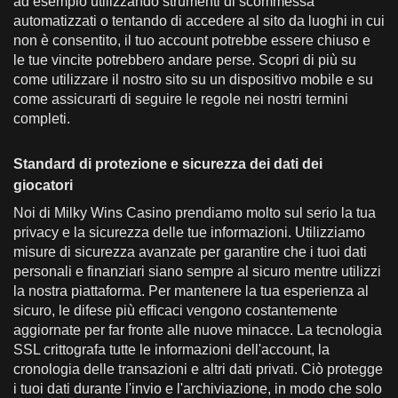
ad esempio utilizzando strumenti di scommessa
automatizzati o tentando di accedere al sito da luoghi in cui
non è consentito, il tuo account potrebbe essere chiuso e
le tue vincite potrebbero andare perse. Scopri di più su
come utilizzare il nostro sito su un dispositivo mobile e su
come assicurarti di seguire le regole nei nostri termini
completi.
Standard di protezione e sicurezza dei dati dei
giocatori
Noi di Milky Wins Casino prendiamo molto sul serio la tua
privacy e la sicurezza delle tue informazioni. Utilizziamo
misure di sicurezza avanzate per garantire che i tuoi dati
personali e finanziari siano sempre al sicuro mentre utilizzi
la nostra piattaforma. Per mantenere la tua esperienza al
sicuro, le difese più efficaci vengono costantemente
aggiornate per far fronte alle nuove minacce. La tecnologia
SSL crittografa tutte le informazioni dell'account, la
cronologia delle transazioni e altri dati privati. Ciò protegge
i tuoi dati durante l'invio e l'archiviazione, in modo che solo