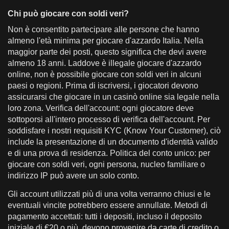
Chi può giocare con soldi veri?
Non è consentito partecipare alle persone che hanno
almeno l'età minima per giocare d'azzardo Italia. Nella
maggior parte dei posti, questo significa che devi avere
almeno 18 anni. Laddove è illegale giocare d'azzardo
online, non è possibile giocare con soldi veri in alcuni
paesi o regioni. Prima di iscriversi, i giocatori devono
assicurarsi che giocare in un casinò online sia legale nella
loro zona. Verifica dell'account: ogni giocatore deve
sottoporsi all'intero processo di verifica dell'account. Per
soddisfare i nostri requisiti KYC (Know Your Customer), ciò
include la presentazione di un documento d'identità valido
e di una prova di residenza. Politica del conto unico: per
giocare con soldi veri, ogni persona, nucleo familiare o
indirizzo IP può avere un solo conto.
Gli account utilizzati più di una volta verranno chiusi e le
eventuali vincite potrebbero essere annullate. Metodi di
pagamento accettati: tutti i depositi, incluso il deposito
iniziale di €20 o più, devono provenire da carte di credito o