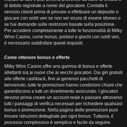
di debito registrate a nome del giocatore. Contatta il
servizio clienti prima di provare a effettuare un deposito o
giocare con soldi veri se non sei sicuro di essere idoneo o
se hai domande sulle restrizioni basate sulla posizione.
Per accedere completamente a tutte le funzionalità di Milky
Wins Casino, come bonus, prelievi e giochi con soldi veri,
è necessario soddisfare questi requisiti.
Come ottenere bonus e offerte
Milky Wins Casino offre una gamma di bonus e offerte
allettanti sia ai nuovi che ai vecchi giocatori. Dai giri gratuiti
alle offerte cashback, fino ai generosi pacchetti di
benvenuto, tutte le promozioni hanno condizioni chiare che
garantiscono a tutti un divertimento assicurato. I giocatori
devono prima creare un account reale e passare attraverso
tutti i passaggi di verifica necessari per richiedere qualsiasi
bonus o promozione. Nella pagina delle promozioni puoi
trovare istruzioni dettagliate per ogni bonus. Tuttavia, il
processo complessivo è semplice e facile da seguire.