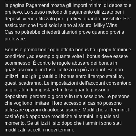
la pagina Pagamenti mostra gli importi minimi di deposito e
prelievo. Lo stesso metodo di pagamento utilizzato per i
depositi viene utilizzato per i prelievi quando possibile. Per
assicurarti che i tuoi soldi siano al sicuro, Milky Wins
Casino potrebbe chiederti ulteriori prove quando provi a
prelevare.
Bonus e promozioni: ogni offerta bonus ha i propri termini e
condizioni, ad esempio quante volte il bonus deve essere
scommesso. È contro le regole abusare dei bonus in
qualsiasi modo, incluso l'utilizzo di più account. Se non
utilizzi i tuoi giri gratuiti o i bonus entro il tempo stabilito,
questi scadranno. Le impostazioni dell'account consentono
ai giocatori di impostare limiti su quanto possono
depositare, perdere o giocare in una sessione. Le persone
che vogliono limitare il loro accesso al casinò possono
utilizzare opzioni di autoesclusione. Modifiche ai Termini: Il
casinò può apportare modifiche ai termini in qualsiasi
momento. Se utilizzi il sito dopo che i termini sono stati
modificati, accetti i nuovi termini.