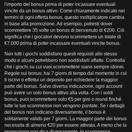
l'importo del bonus prima di poter incassare eventuali
vincite da un bonus attivo. Come chiaramente indicato nei
termini di ogni offerta bonus, questo moltiplicatore cambia
in base alla promozione. Ad esempio, potresti dover
scommettere 35 volte un bonus di benvenuto di €200. Ciò
significa che i giocatori devono scommettere un totale di
€7.000 prima di poter incassare eventuali vincite bonus.
Non tutti i giochi soddisfano questi requisiti allo stesso
modo e alcuni potrebbero non soddisfarli affatto. Controlla
che i giochi su cui vuoi scommettere siano sempre idonei.
Regole sui bonus: hai 7 giorni di tempo dal momento in cui
ti iscrivi o effettui un deposito per richiedere la maggior
parte dei bonus. Salvo diversa indicazione, ogni account
può avere un solo bonus attivo alla volta. Con i soldi
bonus, puoi scommettere solo €5 per giro o round finché
tutte le tue scommesse non vengono puntate. Se i dettagli
del bonus non indicano diversamente, il bonus è
solitamente valido per 7 giorni. La maggior parte dei bonus
necessita di almeno €20 per essere attivata. A meno che la
promozione non dica diversamente, le scommesse