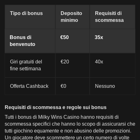
Tipo di bonus
Deposito
Requisiti di
minimo
scommessa
Bonus di
€50
35x
benvenuto
Giri gratuiti del
€20
40x
fine settimana
Offerta Cashback
€0
Nessuno
Requisiti di scommessa e regole sui bonus
Tutti i bonus di Milky Wins Casino hanno requisiti di
scommessa specifici che hanno lo scopo di assicurarsi che
tutti giochino equamente e non abusino delle promozioni.
Un giocatore deve scommettere un certo numero di volte