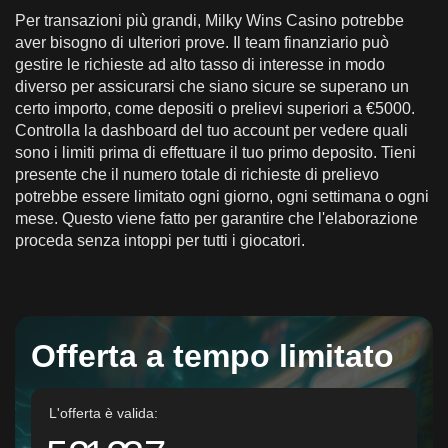
Per transazioni più grandi, Milky Wins Casino potrebbe
aver bisogno di ulteriori prove. Il team finanziario può
gestire le richieste ad alto tasso di interesse in modo
diverso per assicurarsi che siano sicure se superano un
certo importo, come depositi o prelievi superiori a €5000.
Controlla la dashboard del tuo account per vedere quali
sono i limiti prima di effettuare il tuo primo deposito. Tieni
presente che il numero totale di richieste di prelievo
potrebbe essere limitato ogni giorno, ogni settimana o ogni
mese. Questo viene fatto per garantire che l'elaborazione
proceda senza intoppi per tutti i giocatori.
Offerta a tempo limitato
L'offerta è valida: