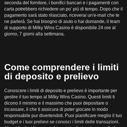
seconda del fornitore, i bonifici bancari e i pagamenti con
carta potrebbero richiedere un po' più di tempo. Dopo che il
pagamento sarà stato rilasciato, riceverai un'e-mail che te
ne parlerà. Se hai bisogno di aiuto o hai domande, il team
di supporto di Milky Wins Casino è disponibile 24 ore al
giorno, 7 giorni alla settimana.
Come comprendere i limiti
di deposito e prelievo
Conoscere i limiti di deposito e prelievo è importante per
gestire il tuo tempo al Milky Wins Casino. Questi limiti ti
dicono il minimo e il massimo che puoi depositare o
incassare, il che ti assicura di poter giocare in modo
responsabile pur divertendoti. Puoi pianificare meglio il tuo
budget e i tuoi prelievi se conosci i limiti delle transazioni.