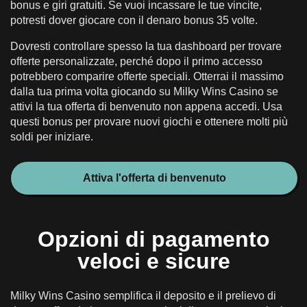
bonus e giri gratuiti. Se vuoi incassare le tue vincite,
potresti dover giocare con il denaro bonus 35 volte.
Dovresti controllare spesso la tua dashboard per trovare
offerte personalizzate, perché dopo il primo accesso
potrebbero comparire offerte speciali. Otterrai il massimo
dalla tua prima volta giocando su Milky Wins Casino se
attivi la tua offerta di benvenuto non appena accedi. Usa
questi bonus per provare nuovi giochi e ottenere molti più
soldi per iniziare.
Attiva l'offerta di benvenuto
Opzioni di pagamento
veloci e sicure
Milky Wins Casino semplifica il deposito e il prelievo di