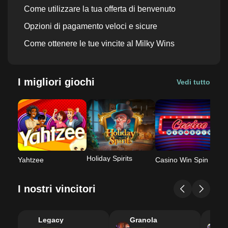
Come utilizzare la tua offerta di benvenuto
Opzioni di pagamento veloci e sicure
Come ottenere le tue vincite al Milky Wins
Casino
Come comprendere i limiti di deposito e prelievo
I migliori giochi
Vedi tutto
Come accedere al casinò Milky Wins
Holiday Spirits
Yahtzee
Casino Win Spin
S
I nostri vincitori
Legacy
Granola
S