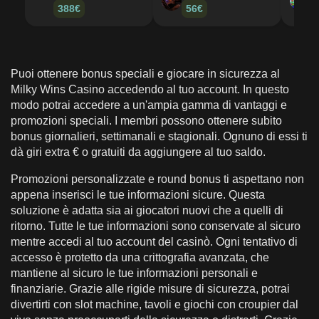
388€
56€
Puoi ottenere bonus speciali e giocare in sicurezza al
Milky Wins Casino accedendo al tuo account. In questo
modo potrai accedere a un'ampia gamma di vantaggi e
promozioni speciali. I membri possono ottenere subito
bonus giornalieri, settimanali e stagionali. Ognuno di essi ti
dà giri extra € o gratuiti da aggiungere al tuo saldo.
Promozioni personalizzate e round bonus ti aspettano non
appena inserisci le tue informazioni sicure. Questa
soluzione è adatta sia ai giocatori nuovi che a quelli di
ritorno. Tutte le tue informazioni sono conservate al sicuro
mentre accedi al tuo account del casinò. Ogni tentativo di
accesso è protetto da una crittografia avanzata, che
mantiene al sicuro le tue informazioni personali e
finanziarie. Grazie alle rigide misure di sicurezza, potrai
divertirti con slot machine, tavoli e giochi con croupier dal