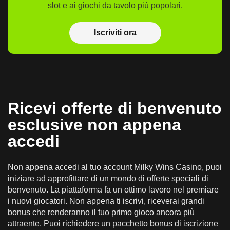
slot e ai giochi da tavolo più popolari.
Iscriviti ora
Ricevi offerte di benvenuto
esclusive non appena
accedi
Non appena accedi al tuo account Milky Wins Casino, puoi
iniziare ad approfittare di un mondo di offerte speciali di
benvenuto. La piattaforma fa un ottimo lavoro nel premiare
i nuovi giocatori. Non appena ti iscrivi, riceverai grandi
bonus che renderanno il tuo primo gioco ancora più
attraente. Puoi richiedere un pacchetto bonus di iscrizione