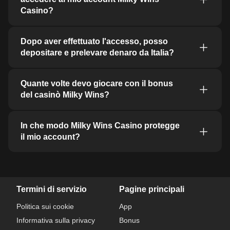
Casino?
Dopo aver effettuato l'accesso, posso
depositare e prelevare denaro da Italia?
Quante volte devo giocare con il bonus
del casinò Milky Wins?
In che modo Milky Wins Casino protegge
il mio account?
Termini di servizio
Pagine principali
Politica sui cookie
App
Informativa sulla privacy
Bonus